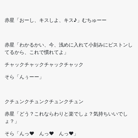
赤星「おーし、キスしよ、キス♪」むちゅーー
赤星「わかるかい、今、浅めに入れて小刻みにピストンし
てるから、これで慣れてよ」
チャックチャックチャックチャック
そら「んぅーー」
クチュンクチュンクチュンクチュン
赤星「どう？これならわりと楽でしょ？気持ちいいでし
ょ？」
そら「んっ♥ んっ♥ んっ♥」