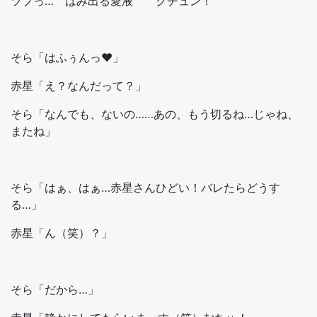
ツプっ… はみ出る愛液 クチュン！
そら「はふぅんっ♥」
赤星「え？なんだって？」
そら「なんでも、ないの……あの、もう切るね…じゃね、
またね」
そら「はぁ、はぁ…赤星さんひどい！バレたらどうす
る…」
赤星「ん（笑）？」
そら「だから…」