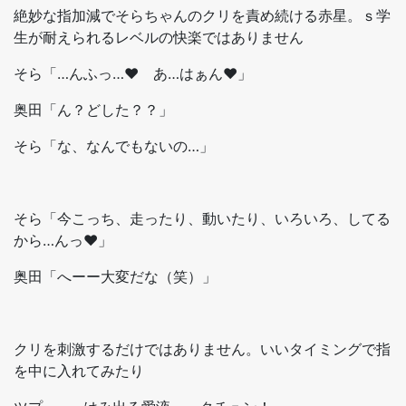
絶妙な指加減でそらちゃんのクリを責め続ける赤星。ｓ学
生が耐えられるレベルの快楽ではありません
そら「…んふっ…♥ あ…はぁん♥」
奥田「ん？どした？？」
そら「な、なんでもないの…」
そら「今こっち、走ったり、動いたり、いろいろ、してる
から…んっ♥」
奥田「へーー大変だな（笑）」
クリを刺激するだけではありません。いいタイミングで指
を中に入れてみたり