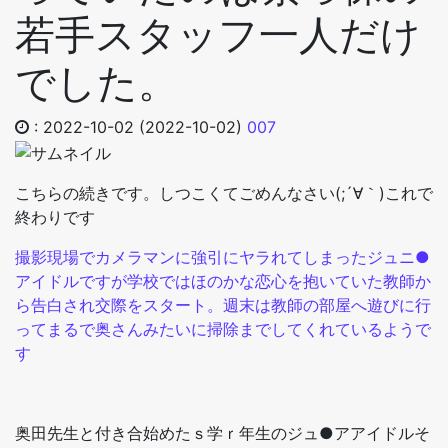
若手スタッフ一人だけ
でした。
:
2022-10-02
(2022-10-02)
007
こちらの続きです。しつこくてごめんなさい(;´∀｀)これで
終わりです
撮影現場でカメラマンに強引にヤラれてしまったジュニ●
アイドルですが学校ではほのかな恋心を抱いていた教師か
ら告白され交際をスタート。週末は教師の部屋へ遊びに行
ってまるで奥さんみたいに掃除までしてくれているようで
す
奥田先生と付き合始めたｓ学ｒ年生のジュ●アアイドルそ