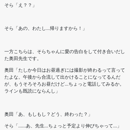
そら「え？？」
そら「あの、わたし…帰りますから！」
一方こちらは、そらちゃんに愛の告白をして付き合いだし
た奥田先生です。
奥田「たしか今日はお昼過ぎには撮影が終わるって言って
たよな。午後から合流して出かけることになってるんだ
が、もうそろそろお昼だけど…ちょっと電話してみるか。
ラインも既読にならんし」
奥田「あ、もしもし？どう、終わった？」
そら「……あ、先生…ちょっと予定より伸びちゃって…」