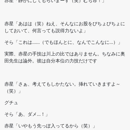
赤星「静かにしてもらいまーす（笑）むちゅ！」
赤星「あはは（笑）ねえ、そんなにお股をびちょびちょに
しておいて、何言っても説得力ないよ」
そら「これは……（でもほんとに、なんでこんなに…）」
実際、赤星の手技は川上の比ではありません。ちなみに奥
田先生は論外。彼は自分本位の力技だけです
赤星「さぁ、考えてもしかたない。挿れていきますよ～
（笑）」
グチュ
そら「あ、ダメ…！」
赤星「いやもう先っぽ入ってるから（笑）」