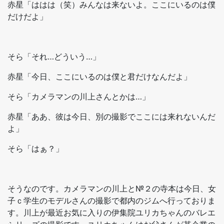
赤星「ははは（笑）みんなは来ないよ。ここにいるのは僕
だけだよ」
そら「それ…どういう…」
赤星「今日、ここにいるのは僕と君だけなんだよ」
そら「カメラマンの川上さんとかは…」
赤星「ああ、彼は今日、別の撮影でここには来れないんだ
よ」
そら「はぁ？」
そうなのです。カメラマンの川上と№２の寺本は今日、女
子ｃ学生のモデルさんの撮影で都内のジムへ行っておりま
す。川上が最近お気に入りの伊集院ユリカちゃんのバレエ