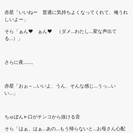
赤星「いいねー 普通に気持ちよくなってくれて、俺うれ
しいよー」
そら「ぁん♥ ぁん♥ （ダメ…わたし…変な声出て
る…）」
さらに夜……。
赤星「おぉ～…いいよ、うん、そんな感じ…うっ…い
い…」
ちゅぽん←口がチンコから抜ける音
そら「はぁ、はぁ…あの…もう帰らないと…お母さん心配