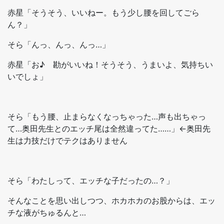
赤星「そうそう、いいねー。もう少し腰を回してごら
ん？」
そら「んっ、んっ、んっ…」
赤星「お♪ 勘がいいね！そうそう、うまいよ、気持ちい
いでしょ」
そら「もう腰、止まらなくなっちゃった…声も出ちゃっ
て…奥田先生とのエッチ尾は全然違ってた……」←奥田先
生は力技だけでテクはありません
そら「わたしって、エッチな子だったの…？」
そんなことを思い出しつつ、ホカホカのお股からは、エッ
チな液がちゅるんと…