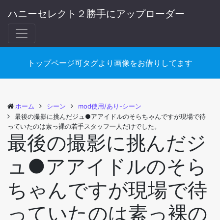
ハニーセレクト２勝手にアップローダー
トップページ可タグより画像をお借りしてます
ホーム
シーン
mod使用/あり-シーン
最後の撮影に挑んだジュ●アアイドルのそらちゃんですが現場で待
っていたのは素っ裸の若手スタッフ一人だけでした。
最後の撮影に挑んだジ
ュ●アアイドルのそら
ちゃんですが現場で待
っていたのは素っ裸の