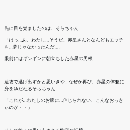
先に目を覚ましたのは、そらちゃん
「はっ…あ、わたし…そうだ、赤星さんとなんどもエッチ
を…夢じゃなかったんだ…」
眼前にはギンギンに朝立ちした赤星の男根
速攻で逃げ出すかと思いきや…なぜか再び、赤星の体躯に
身をゆだねるそらちゃん
「これが…わたしのお腹に…信じられない、こんなおっき
ぃのが・・」