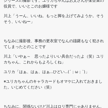
シリーズの撮影です。ユリカちゃんはお父さんが某企業の
役員で、いいとこのお嬢様です
川上「うーん、いいね。もっと脚を上げてみようか。そう
そう、いいねー」
ちなみに撮影後、事務の更衣室でなんの躊躇もなく犯され
てしまったとのことです
川上「いやぁ～ 思ったよりいい具合だったよ（笑）ユリ
カちゃん、これからもよろしくね」
ユリカ「はぁ、はぁ、はぁ…ひどい…(´；ω；`)」
※ユリカちゃんのキャラカードもオマケに入れておきまし
た。いじめてください（笑）
ちなみに、関係ないけど川上はロリ専門じゃありません。