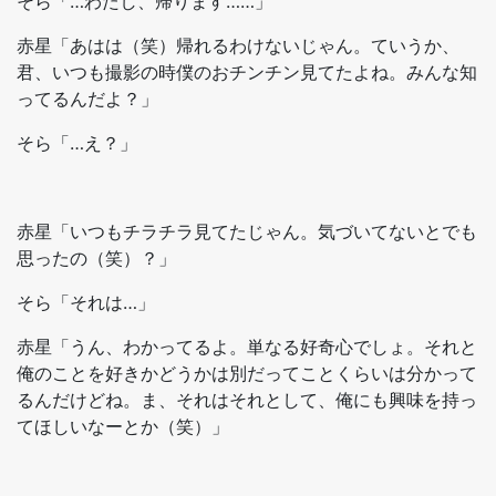
そら「…わたし、帰ります……」
赤星「あはは（笑）帰れるわけないじゃん。ていうか、
君、いつも撮影の時僕のおチンチン見てたよね。みんな知
ってるんだよ？」
そら「…え？」
赤星「いつもチラチラ見てたじゃん。気づいてないとでも
思ったの（笑）？」
そら「それは…」
赤星「うん、わかってるよ。単なる好奇心でしょ。それと
俺のことを好きかどうかは別だってことくらいは分かって
るんだけどね。ま、それはそれとして、俺にも興味を持っ
てほしいなーとか（笑）」