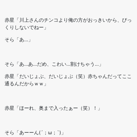
赤星「川上さんのチンコより俺の方がおっきいから、びっ
くりしないでねー」
そら「あ…」
そら「あ…あ…だめ、こわい…割けちゃう…」
赤星「だいじょぶ、だいじょぶ（笑）赤ちゃんだってここ
通るんだからｗｗ」
赤星「ほーれ、奥まで入ったぁー（笑）！」
そら「あーーん(´；ω；`)」