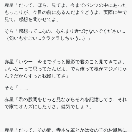
赤星「だって、ほら、見てよ。今までパンツの中にあった
もっこりが、今目の前にあるんだよ？どうよ、実際に生で
見て。感想を聞かせてよ」
そら「感想って…あの、あんまり近づけないでください…
（匂いもすごい…クラクラしちゃう…）」
赤星「いやー 今までずっと撮影で君のこと見てきてさ、
いいなーって思ってたんだよ。でも俺って根がマジメじゃ
ん？だからずっと我慢してさ」
そら「……」
赤星「君の股間をじっと見ながらそれを記憶してさ、それ
で家でオカズにしたりさ。健気でしょ？」
赤星「だって、その間、寺本先輩とかは女の子のお風呂に