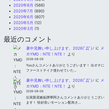
2020年8月
(566)
2020年7月
(890)
2020年6月
(807)
2020年5月
(12)
2020年3月
(1)
最近のコメント
暑中見舞い申し上げます。2026(ﾟДﾟ)ﾉ
に
メ
カYMD：NTE！NTE！
より
2026-08-09
Yuuさんコメントありがとうございます！ 出オチに
ファーストテイク使わせていた…
暑中見舞い申し上げます。2026(ﾟДﾟ)ﾉ
に
メ
カYMD：NTE！NTE！
より
2026-08-09
伝寅新居嫉妬牌華阿さんコメントありがとうござい
ます！ 恰好良いモーション配布さ…