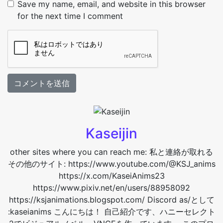
Save my name, email, and website in this browser
for the next time I comment
Kaseijin
other sites where you can reach me: 私と連絡が取れる
その他のサイト: https://www.youtube.com/@KSJ_anims
https://x.com/KaseiAnims23
https://www.pixiv.net/en/users/88958092
https://ksjanimations.blogspot.com/ Discord as/として
:kaseianims こんにちは！ 自己紹介です、ハニーセレクト