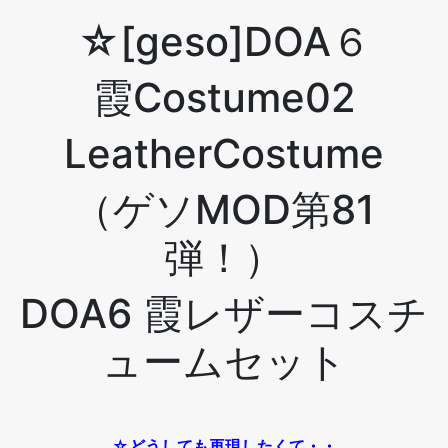
☆[geso]DOA６
霞Costume02
LeatherCostume
（ゲソMOD第81
弾！）
DOA6 霞レザーコスチ
ュームセット
☆どうしても再現したくて・・