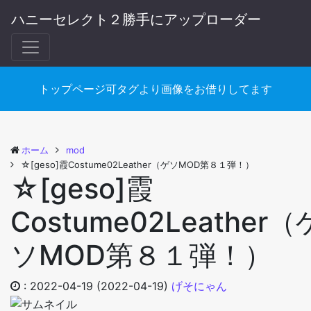
ハニーセレクト２勝手にアップローダー
トップページ可タグより画像をお借りしてます
ホーム
mod
☆[geso]霞Costume02Leather（ゲソMOD第８１弾！）
☆[geso]霞
Costume02Leather（
ソMOD第８１弾！）
:
2022-04-19
(2022-04-19)
げそにゃん