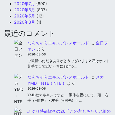
2020年7月
(890)
2020年6月
(807)
2020年5月
(12)
2020年3月
(1)
最近のコメント
なんちゃらエキスプレスホールド
に
全日フ
ァン
より
2026-08-06
ご教授いただきありがとうございます♪ 私はホント
苦手でして近いうちにzipmo…
なんちゃらエキスプレスホールド
に
メカ
YMD：NTE！NTE！
より
2026-08-06
YMD社マネキンですと、 胴体を親にして、頭・右
手（+肘先）・左手（+肘先）・…
ふぐり特命隊その26「この方もキャリア組の