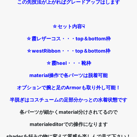
この先技法が上がればグレードアップはします
☆セット内容☟
☆霞レザーコス・・・top＆bottom枠
☆westRibbon・・・top＆bottom枠
☆霞heel・・・靴枠
material操作で各パーツは脱着可能
オプションで腕と足のArmorも取り外し可能！
半脱ぎはコスチュームの足部分かっとの水着状態です
各パーツが細かくmaterial分けされてるので
materialeditorでの操作になります
shaderを好みの物に変えて質感を楽しんで見て下さい！