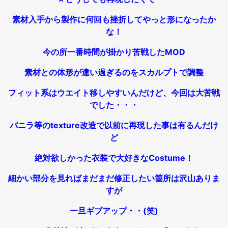
素材入手から製作に何回も挫折してやっと形になったか
な！
今の所一番時間が掛かり苦戦したMOD
素材との体形が違い過ぎるのをスカルプトで調整
フィット系はウエイト移しやすいんだけど、今回は大苦戦
でした・・・
バニラ等のtexture改造で以前に再現した事は有るんだけ
ど
絶対欲しかった衣装で大好きなCostume！
細かい部分を見ればまだまだ修正したい箇所は沢山ありま
すが
一旦ギブアップ・・(笑)