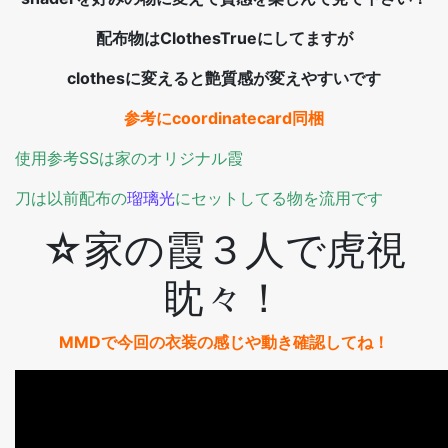
配布物はClothesTrueにしてますが
clothesに変えると艶質感が変えやすいです
参考にcoordinatecard同梱
使用参考SSは家のオリジナル霞
刀は以前配布の
瑠璃光
にセットしてる物を流用です
☆家の霞３人で虎視
眈々！
MMDで今回の衣装の感じや動き確認してね！