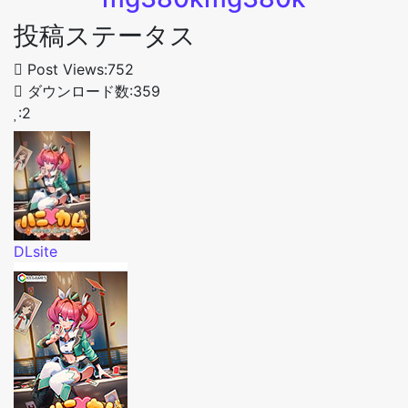
投稿ステータス
Post Views:752
ダウンロード数:359
:2
DLsite