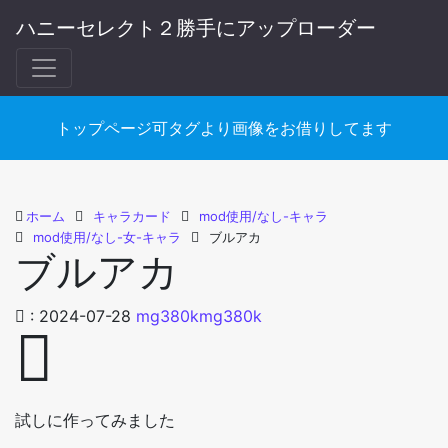
ハニーセレクト２勝手にアップローダー
トップページ可タグより画像をお借りしてます
ホーム
キャラカード
mod使用/なし-キャラ
mod使用/なし-女-キャラ
ブルアカ
ブルアカ
:
2024-07-28
mg380kmg380k
試しに作ってみました