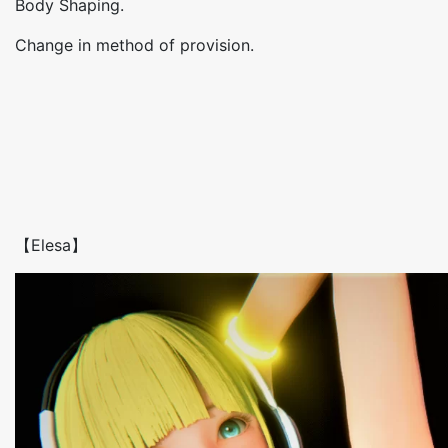
Body Shaping.
Change in method of provision.
【Elesa】