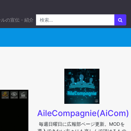
ールの宣伝・紹介
AileCompagnie(AiCom)
毎週日曜日に広報部ページ更新。MODを