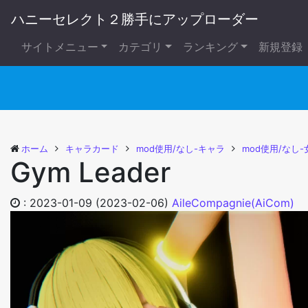
ハニーセレクト２勝手にアップローダー
サイトメニュー
カテゴリ
ランキング
新規登録
ホーム
キャラカード
mod使用/なし-キャラ
mod使用/なし-
Gym Leader
:
2023-01-09
(2023-02-06)
AileCompagnie(AiCom)