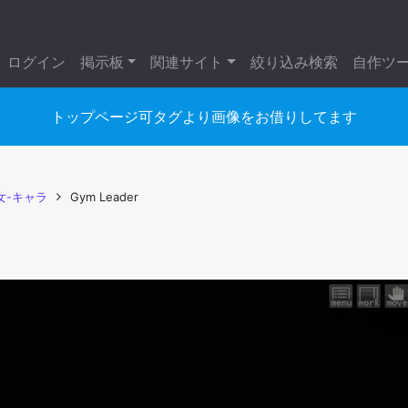
ログイン
掲示板
関連サイト
絞り込み検索
自作ツ
トップページ可タグより画像をお借りしてます
女-キャラ
Gym Leader