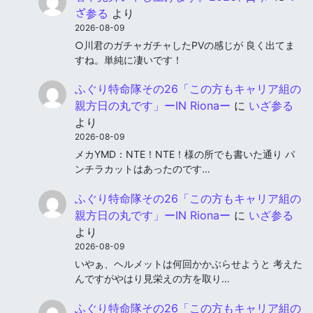
ざ参る
より
2026-08-09
○川君のガチャガチャしたPVの感じが 良く出てま
すね。単純に凄いです！
ふぐり特命隊その26「この方もキャリア組の
親方日の丸です」ーIN Rionaー
に
いざ参る
より
2026-08-09
メカYMD：NTE！NTE！様の所でも書いた通り パ
ンチラカットはあったのです…
ふぐり特命隊その26「この方もキャリア組の
親方日の丸です」ーIN Rionaー
に
いざ参る
より
2026-08-09
いやぁ、ヘルメットは何回かかぶらせようと 考えた
んですがやはり見栄えの方を取り…
ふぐり特命隊その26「この方もキャリア組の