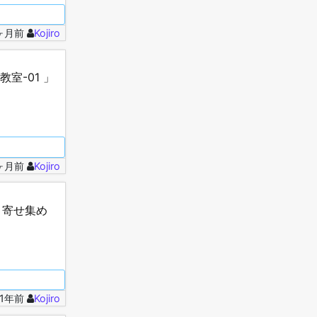
8ヶ月前
Kojiro
室-01 」
1ヶ月前
Kojiro
 寄せ集め
.1年前
Kojiro