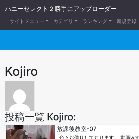
ハニーセレクト２勝手にアップローダー
サイトメニュー
カテゴリ
ランキング
新規登録
Kojiro
投稿一覧 Kojiro:
放課後教室-07
色々お借りしております。 動画webp