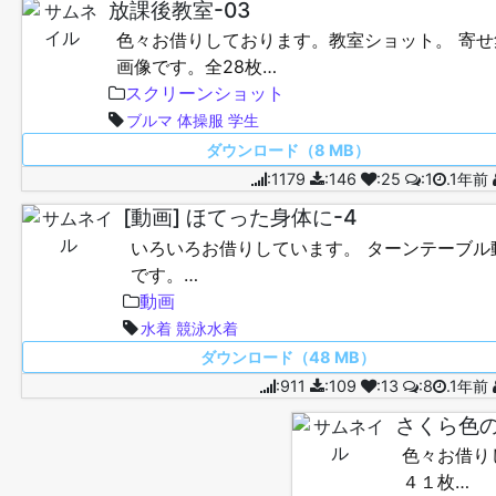
放課後教室-03
色々お借りしております。教室ショット。 寄せ
画像です。全28枚…
スクリーンショット
ブルマ
体操服
学生
ダウンロード（8 MB）
:1179
:146
:25
:1
.1年前
[動画] ほてった身体に-4
いろいろお借りしています。 ターンテーブル
です。…
動画
水着
競泳水着
ダウンロード（48 MB）
:911
:109
:13
:8
.1年前
さくら色
色々お借り
４１枚…