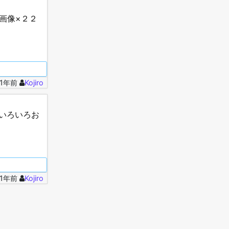
画像×２２
.1年前
Kojiro
いろいろお
.1年前
Kojiro