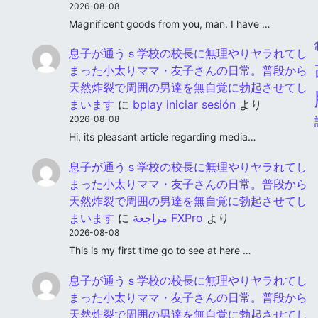
2026-08-08
Magnificent goods from you, man. I have …
息子が通うｓ学校の校長に無理やりヤラれてし
まった小太りママ・友子さんの日常。普段から
天然炸裂で周囲の男達を無自覚に勃起させてし
まいます
に
bplay iniciar sesión
より
2026-08-08
Hi, its pleasant article regarding media…
息子が通うｓ学校の校長に無理やりヤラれてし
まった小太りママ・友子さんの日常。普段から
天然炸裂で周囲の男達を無自覚に勃起させてし
まいます
に
مراجعة FXPro
より
2026-08-08
This is my first time go to see at here …
息子が通うｓ学校の校長に無理やりヤラれてし
まった小太りママ・友子さんの日常。普段から
天然炸裂で周囲の男達を無自覚に勃起させてし