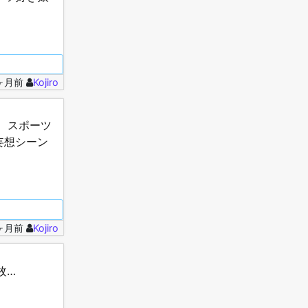
1ヶ月前
Kojiro
 スポーツ
妄想シーン
5ヶ月前
Kojiro
枚…