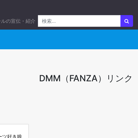
ールの宣伝・紹介
DMM（FANZA）リンク
ーツ好き娘