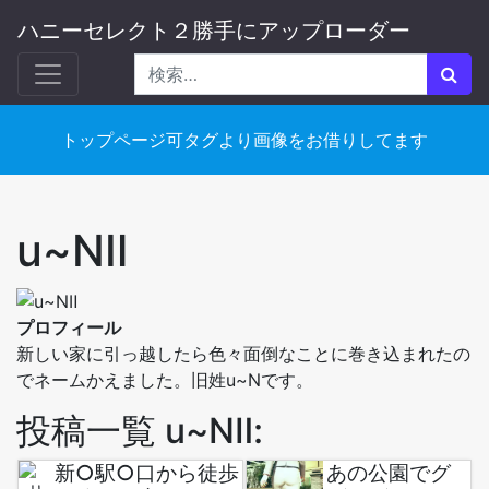
ハニーセレクト２勝手にアップローダー
トップページ可タグより画像をお借りしてます
u~NⅡ
プロフィール
新しい家に引っ越したら色々面倒なことに巻き込まれたの
でネームかえました。旧姓u~Nです。
投稿一覧 u~NⅡ:
新○駅○口から徒歩
あの公園でグ