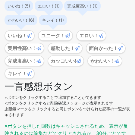
いいね！(5)
エロい！(1)
完成度高い！(1)
かわいい！(6)
キレイ！(1)
いいね！
ユニーク！
エロい！
実用性高い！
感動した！
面白かった！
完成度高い！
カッコいい!
かわいい！
キレイ！
一言感想ボタン
+ボタンをクリックすることで追加することができます
×ボタンをクリックすると削除確認メッセージが表示されます
虫眼鏡マークをクリックすると同じボタンをつけられた記事の一覧が表
示されます
※ボタンを押した回数はキャッシュされるため、表示が反
映されるのは編集などでクリアされるか、30分ごとです