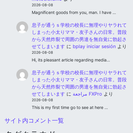
2026-08-08
Magnificent goods from you, man. I have …
息子が通うｓ学校の校長に無理やりヤラれて
しまった小太りママ・友子さんの日常。普段
から天然炸裂で周囲の男達を無自覚に勃起さ
せてしまいます
に
bplay iniciar sesión
より
2026-08-08
Hi, its pleasant article regarding media…
息子が通うｓ学校の校長に無理やりヤラれて
しまった小太りママ・友子さんの日常。普段
から天然炸裂で周囲の男達を無自覚に勃起さ
せてしまいます
に
مراجعة FXPro
より
2026-08-08
This is my first time go to see at here …
サイト内コメント一覧