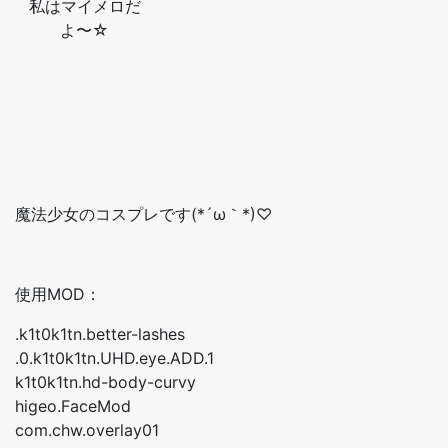
私はマイメロだ
よ〜☆
魔法少女のコスプレです(*´ω｀*)♡
使用MOD：
.k1t0k1tn.better-lashes
.0.k1t0k1tn.UHD.eye.ADD.1
k1t0k1tn.hd-body-curvy
higeo.FaceMod
com.chw.overlay01