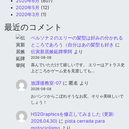
2020年6月
(807)
2020年5月
(12)
2020年3月
(1)
最近のコメント
ペルソナ２のエリーの髪型は好みの分かれる
ところであろう（自分はあの髪型も好き
に
伝寅新居嫉妬牌華阿
より
2026-08-08
喜んでいただけて嬉しいです。 エリーはアトラス史
上どころかゲーム史を見渡しても…
放課後教室-07
に
匿名
より
2026-08-08
おパンツからこぼれそうなお尻、そりゃ美味しいで
しょう！
HS2Graphicsを修正してみました (更新:
2026.04.30)
に
pista cerrada para
motociclismo
より