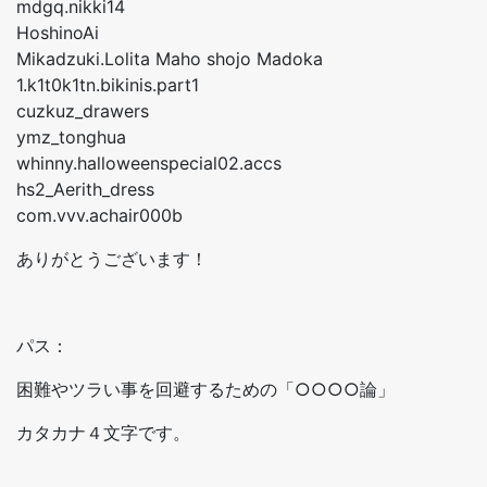
mdgq.nikki14
HoshinoAi
Mikadzuki.Lolita Maho shojo Madoka
1.k1t0k1tn.bikinis.part1
cuzkuz_drawers
ymz_tonghua
whinny.halloweenspecial02.accs
hs2_Aerith_dress
com.vvv.achair000b
ありがとうございます！
パス：
困難やツラい事を回避するための「○○○○論」
カタカナ４文字です。