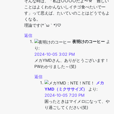
そんな時は、「私は○○○○だよ〜☆ 難しい
ことはよくわかんないしイチゴ食べたいでー
す」って思えば、たいていのことはどうでもよ
くなる。
理論です(*´ω｀*)♡
返信
夜明けのコーヒー
よ
り:
2024-10-05 3:02 PM
メカYMDさん、ありがとうございます！
PWわかりました～(笑)
返信
メカ
YMD（ミクササイズ）
より:
2024-10-05 7:20 PM
困ったときはマイメロになって、や
り過ごしてください(笑)