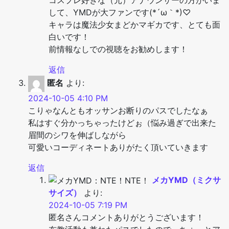
して、YMDが大ファンです(*´ω｀*)♡
キャラは魔法少女まどかマギカです、とても面
白いです！
前情報なしでの視聴をお勧めします！
返信
匿名
より:
2024-10-05 4:10 PM
こりゃなんともオッサンお断りのパスでしたなぁ
私はすぐ分かっちゃったけどぉ（悩み過ぎで出来た
眉間のシワを伸ばしながら
可愛いコーディネートありがたく頂いていきます
返信
メカYMD（ミクサ
サイズ）
より:
2024-10-05 7:19 PM
匿名さんコメントありがとうございます！