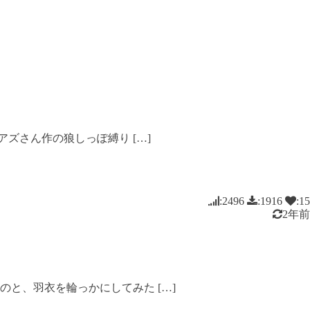
ズさん作の狼しっぽ縛り […]
:2496
:1916
:15
2年前
と、羽衣を輪っかにしてみた […]