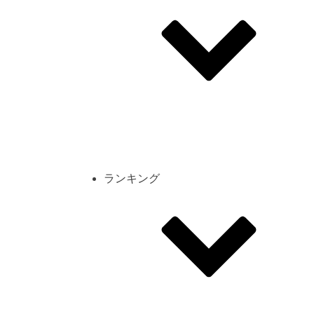
その他
mod
スクリーンショット
コーディネート
シーン
キャラカード
ランキング