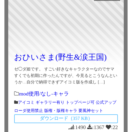
おひいさま(野生&涙王国)
ゼ◯ダ姫です。 すごい好きなキャラクターなのでサマ
すくでも初期に作ったんですが、今見るとこうなんとい
うか…自分で納得できずアイコミ版を作成し […]
mod使用/なし-キャラ
アイコミ
ギャラリー有り
トップページ可
公式アップ
ローダ使用禁止
版権・版権キャラ
要風神セット
ダウンロード（357 KB）
:1490
:1367
:22