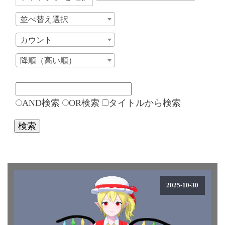
並べ替え選択
カウント
降順（高い順）
AND検索
OR検索
タイトルから検索
検索
2025-10-30