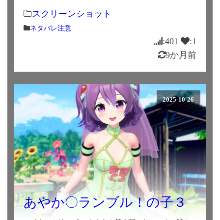
スクリーンショット
ネタバレ注意
:401
:1
9か月前
2025-10-26
あやか〇ランブル！の子３