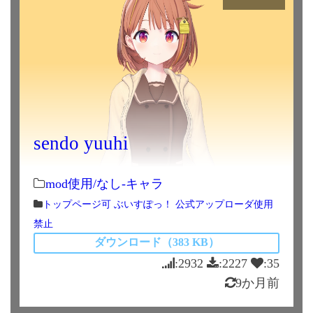
sendo yuuhi
mod使用/なし-キャラ
トップページ可
ぶいすぽっ！
公式アップローダ使用
禁止
ダウンロード（383 KB）
:2932
:2227
:35
9か月前