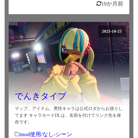
10か月前
2025-10-25
でんきタイプ
マップ、アイテム、男性キャラは公式ロダからお借りし
てます キャラカードDLは、名前を付けてリンク先を保
存です。
mod使用/なし-シーン