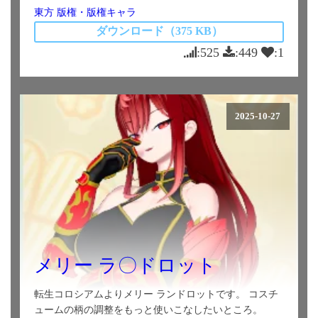
東方
版権・版権キャラ
ダウンロード（375 KB）
:525
:449
:1
2025-10-27
メリー ラ〇ドロット
転生コロシアムよりメリー ランドロットです。 コスチ
ュームの柄の調整をもっと使いこなしたいところ。