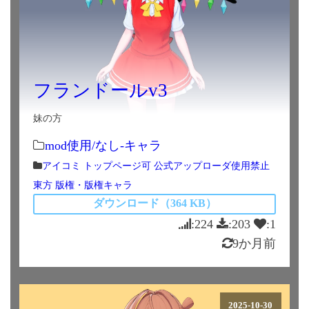
フランドールv3
妹の方
mod使用/なし-キャラ
アイコミ
トップページ可
公式アップローダ使用禁止
東方
版権・版権キャラ
ダウンロード（364 KB）
:224
:203
:1
9か月前
2025-10-30