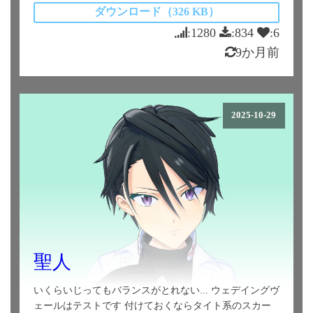
ダウンロード（326 KB）
:1280
:834
:6
9か月前
2025-10-29
聖人
いくらいじってもバランスがとれない... ウェデイングヴ
ェールはテストです 付けておくならタイト系のスカー