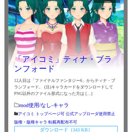
「アイコミ」ティナ・ブラ
ンフォード
12人目は「ファイナルファンタジー6」からティナ・ブ
ランフォード。 (注)キャラカードをダウンロードして
PNG以外のファイル形式になった方は […]
mod使用/なし-キャラ
アイコミ
トップページ可
公式アップローダ使用禁止
版権・版権キャラ
転載再配布不可
ダウンロード（343 KB）