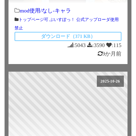
mod使用/なし-キャラ
トップページ可
ぶいすぽっ！
公式アップローダ使用
禁止
ダウンロード（371 KB）
:5043
:3590
:115
9か月前
2025-10-26