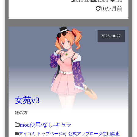
10か月前
2025-10-27
女苑v3
妹の方
mod使用/なし-キャラ
アイコミ
トップページ可
公式アップローダ使用禁止