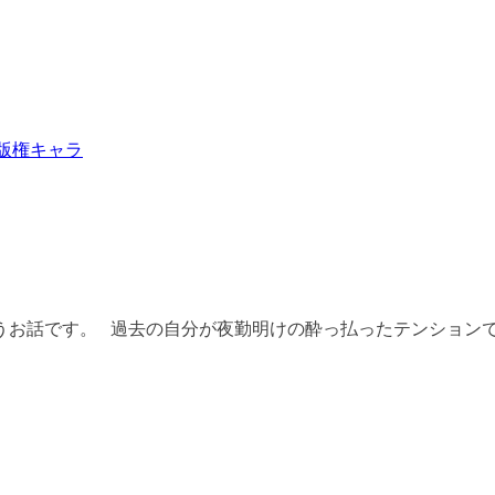
版権キャラ
お話です。 過去の自分が夜勤明けの酔っ払ったテンションで作