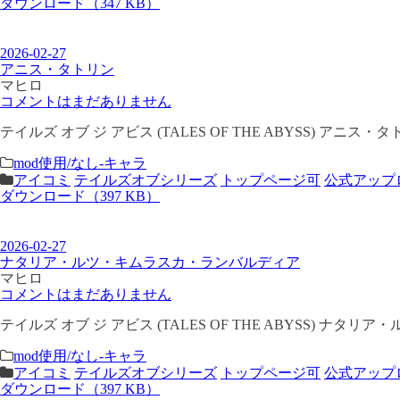
ダウンロード（347 KB）
2026-02-27
アニス・タトリン
マヒロ
コメントはまだありません
テイルズ オブ ジ アビス (TALES OF THE ABYSS) ア
mod使用/なし-キャラ
アイコミ
テイルズオブシリーズ
トップページ可
公式アップ
ダウンロード（397 KB）
2026-02-27
ナタリア・ルツ・キムラスカ・ランバルディア
マヒロ
コメントはまだありません
テイルズ オブ ジ アビス (TALES OF THE ABYSS) 
mod使用/なし-キャラ
アイコミ
テイルズオブシリーズ
トップページ可
公式アップ
ダウンロード（397 KB）