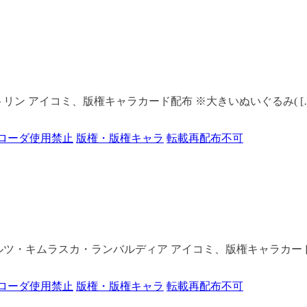
ニス・タトリン アイコミ、版権キャラカード配布 ※大きいぬいぐるみ( [
ローダ使用禁止
版権・版権キャラ
転載再配布不可
ナタリア・ルツ・キムラスカ・ランバルディア アイコミ、版権キャラカード
ローダ使用禁止
版権・版権キャラ
転載再配布不可