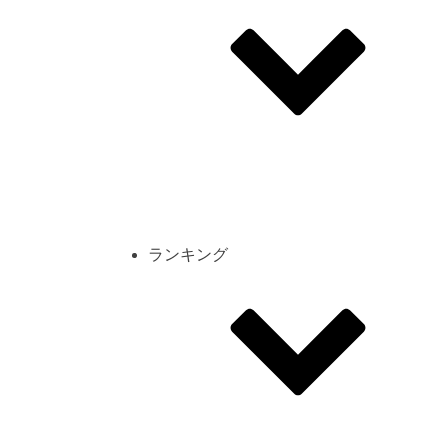
その他
mod
スクリーンショット
コーディネート
シーン
キャラカード
ランキング