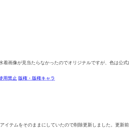
着画像が見当たらなかったのでオリジナルですが、色は公式にあ
使用禁止
版権・版権キャラ
イテムをそのままにしていたので削除更新しました。更新前にD