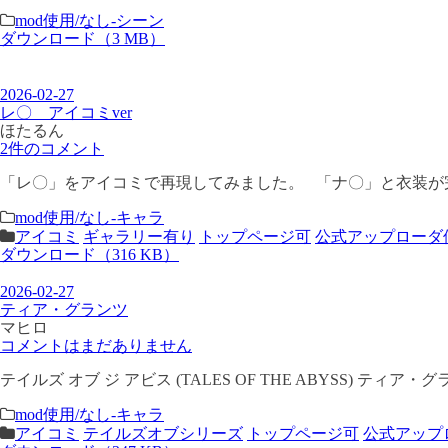
mod使用/なし-シーン
ダウンロード（3 MB）
2026-02-27
レ〇 アイコミver
ほたるん
2件のコメント
「レ〇」をアイコミで再現してみました。 「ナ〇」と衣装が完全
mod使用/なし-キャラ
アイコミ
ギャラリー有り
トップページ可
公式アップローダ
ダウンロード（316 KB）
2026-02-27
ティア・グランツ
マヒロ
コメントはまだありません
テイルズ オブ ジ アビス (TALES OF THE ABYSS) 
mod使用/なし-キャラ
アイコミ
テイルズオブシリーズ
トップページ可
公式アップ