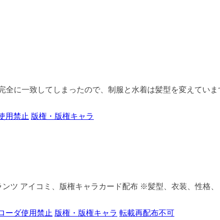
に一致してしまったので、制服と水着は髪型を変えています。 &
使用禁止
版権・版権キャラ
ティア・グランツ アイコミ、版権キャラカード配布 ※髪型、衣装、性格、 
ローダ使用禁止
版権・版権キャラ
転載再配布不可