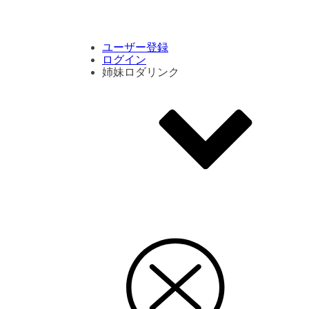
コメント数ランキング
PVランキング
ボタン別ランキング
エモーションボタンランキング
DLランキング
ユーザー登録
ログイン
姉妹ロダリンク
エモクリ
コイカツサンシャイン
ハニセレ2