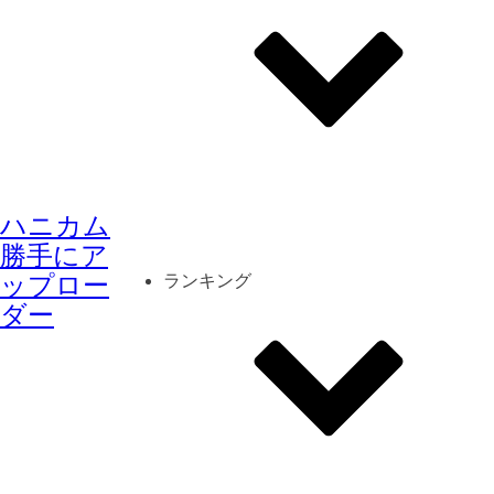
その他
mod
スクリーンショット
ハニカム
コーディネート
シーン
キャラカード
勝手にア
ップロー
ランキング
ダー