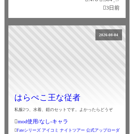
3日前
2026-08-04
はらぺこ王な従者
私服2つ、水着、鎧のセットです。よかったらどうぞ
mod使用/なし-キャラ
Fateシリーズ
アイコミ
ナイトツアー
公式アップローダ