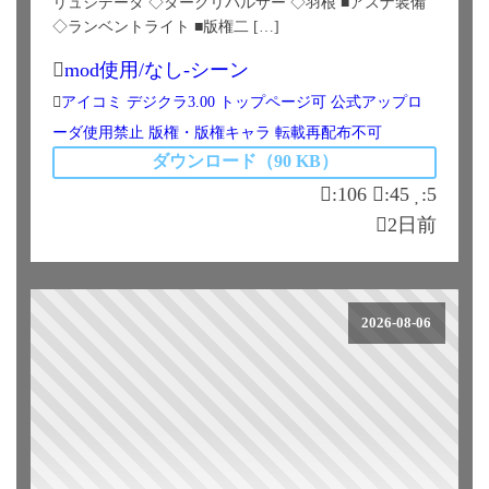
リュシデータ ◇ダークリパルサー ◇羽根 ■アスナ装備
◇ランベントライト ■版権二 […]
mod使用/なし-シーン
アイコミ
デジクラ3.00
トップページ可
公式アップロ
ーダ使用禁止
版権・版権キャラ
転載再配布不可
ダウンロード（90 KB）
:106
:45
:5
2日前
2026-08-06