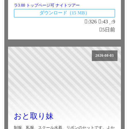
ラ3.00
トップページ可
ナイトツアー
ダウンロード（15 MB）
:326
:43
:9
5日前
2026-08-03
おと取り妹
制服、私服、スクール水着、リボンのセットです。よか