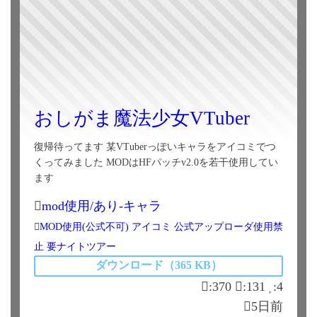
おしがま魔法少女VTuber
復帰待ってます 某VTuberっぽいキャラをアイコミでつ
くってみました MODはHFパッチv2.0を若干使用してい
ます
mod使用/あり-キャラ
MOD使用(公式不可)
アイコミ
公式アップローダ使用禁
止
要ナイトツアー
ダウンロード（365 KB）
:370
:131
:4
5日前