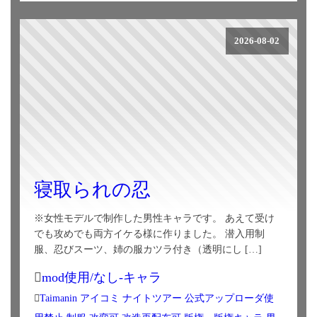
2026-08-02
寝取られの忍
※女性モデルで制作した男性キャラです。 あえて受け
でも攻めでも両方イケる様に作りました。 潜入用制
服、忍びスーツ、姉の服カツラ付き（透明にし […]
mod使用/なし-キャラ
Taimanin
アイコミ
ナイトツアー
公式アップローダ使