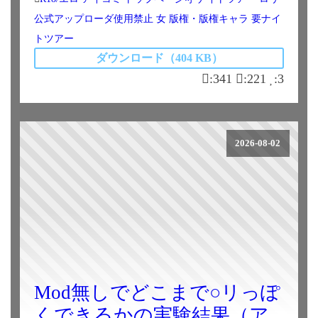
公式アップローダ使用禁止
女
版権・版権キャラ
要ナイ
トツアー
ダウンロード（404 KB）
:341
:221
:3
2026-08-02
Mod無しでどこまで○リっぽ
くできるかの実験結果（ア