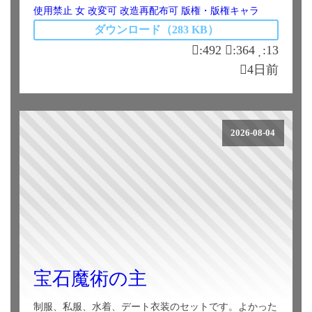
使用禁止
女
改変可
改造再配布可
版権・版権キャラ
ダウンロード（283 KB）
:492
:364
:13
4日前
2026-08-04
宝石魔術の主
制服、私服、水着、デート衣装のセットです。よかった