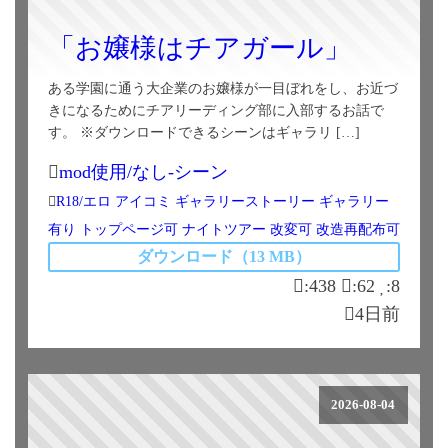
「お嬢様はチアガール」
ある学園に通う大企業のお嬢様が一目ぼれをし、お近づ
きになるためにチアリーディング部に入部するお話で
す。 ※ダウンロードできるシーンはギャラリ […]
mod使用/なし-シーン
R18/エロ
アイコミ
ギャラリーストーリー
ギャラリー
有り
トップページ可
ナイトツアー
改変可
改造再配布可
ダウンロード（13 MB）
:438
:62
:8
4日前
2026-08-04