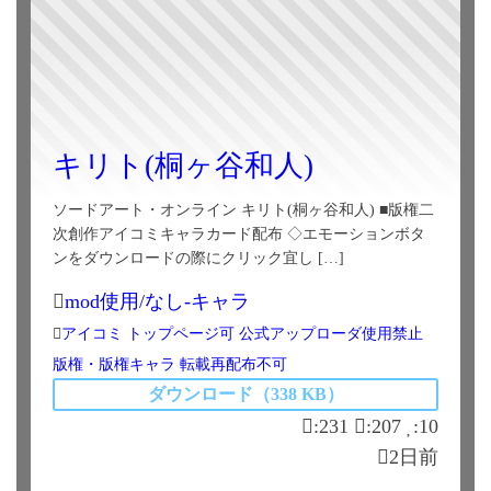
キリト(桐ヶ谷和人)
ソードアート・オンライン キリト(桐ヶ谷和人) ■版権二
次創作アイコミキャラカード配布 ◇エモーションボタ
ンをダウンロードの際にクリック宜し […]
mod使用/なし-キャラ
アイコミ
トップページ可
公式アップローダ使用禁止
版権・版権キャラ
転載再配布不可
ダウンロード（338 KB）
:231
:207
:10
2日前