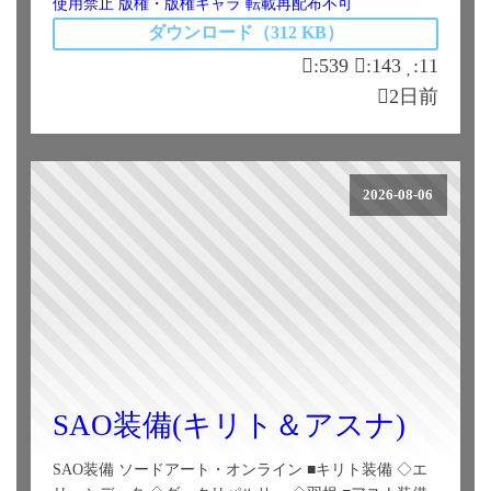
使用禁止
版権・版権キャラ
転載再配布不可
ダウンロード（312 KB）
:539
:143
:11
2日前
2026-08-06
SAO装備(キリト＆アスナ)
SAO装備 ソードアート・オンライン ■キリト装備 ◇エ