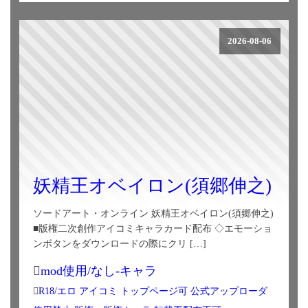
2026-08-06
妖精王オベイロン(須郷伸之)
ソードアート・オンライン 妖精王オベイロン(須郷伸之)
■版権二次創作アイコミキャラカード配布 ◇エモーショ
ンボタンをダウンロードの際にクリ […]
mod使用/なし-キャラ
R18/エロ
アイコミ
トップページ可
公式アップローダ