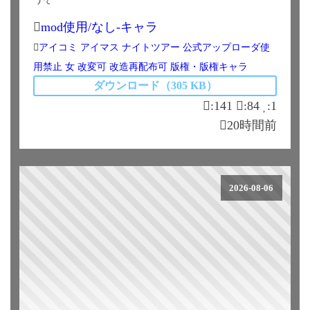
mod使用/なし-キャラ
アイコミ
アイマス
ナイトツアー
公式アップローダ使
用禁止
女
改変可
改造再配布可
版権・版権キャラ
ダウンロード（305 KB）
:141
:84
:1
20時間前
2026-08-06