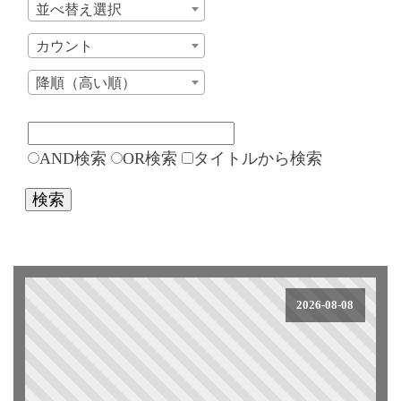
並べ替え選択
カウント
降順（高い順）
AND検索
OR検索
タイトルから検索
検索
2026-08-08