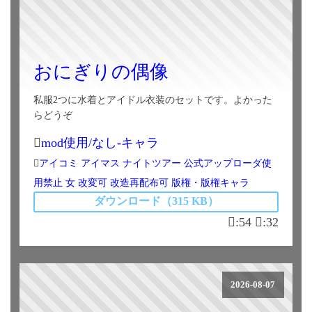
おにぎりの偶像
私服2つに水着とアイドル衣装のセットです。よかった
らどうぞ
mod使用/なし-キャラ
アイコミ
アイマス
ナイトツアー
公式アップローダ使
用禁止
女
改変可
改造再配布可
版権・版権キャラ
ダウンロード（315 KB）
:54
:32
2026-08-07