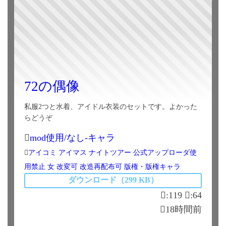
72の偶像
私服2つと水着、アイドル衣装のセットです。よかった
らどうぞ
mod使用/なし-キャラ
アイコミ
アイマス
ナイトツアー
公式アップローダ使
用禁止
女
改変可
改造再配布可
版権・版権キャラ
ダウンロード（299 KB）
:119
:64
18時間前