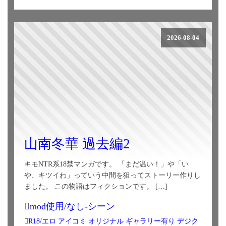
2026-08-04
山南冬華 過去編2
キモNTR系18禁マンガです。 「まだ温い！」や「い
や、キツイわ」っていう中間を狙ってストーリー作りし
ました。 この物語はフィクションです。 […]
mod使用/なし-シーン
R18/エロ
アイコミ
オリジナル
ギャラリー有り
デジク