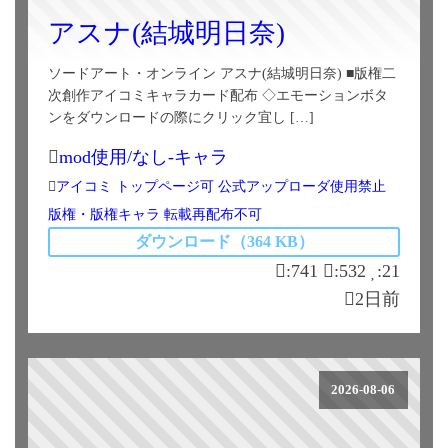
アスナ(結城明日奈)
ソードアート・オンライン アスナ(結城明日奈) ■版権二
次創作アイコミキャラカード配布 ◇エモーションボタ
ンをダウンロードの際にクリック宜し […]
mod使用/なし-キャラ
アイコミ
トップページ可
公式アップローダ使用禁止
版権・版権キャラ
転載再配布不可
ダウンロード（364 KB）
:741
:532
:21
2日前
2026-08-06