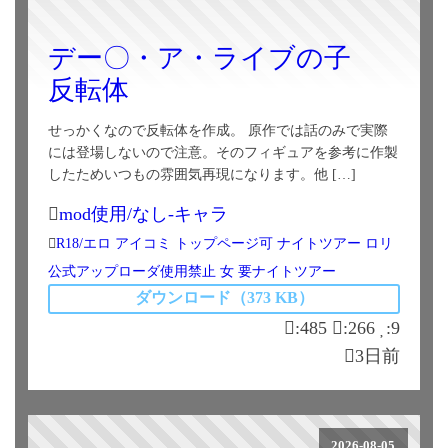
デー〇・ア・ライブの子
反転体
せっかくなので反転体を作成。 原作では話のみで実際
には登場しないので注意。そのフィギュアを参考に作製
したためいつもの雰囲気再現になります。他 […]
mod使用/なし-キャラ
R18/エロ
アイコミ
トップページ可
ナイトツアー
ロリ
公式アップローダ使用禁止
女
要ナイトツアー
ダウンロード（373 KB）
:485
:266
:9
3日前
2026-08-05