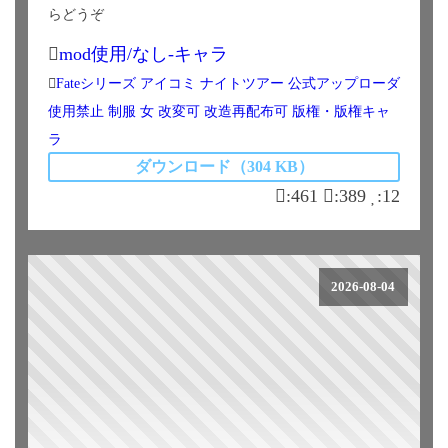
らどうぞ
mod使用/なし-キャラ
Fateシリーズ
アイコミ
ナイトツアー
公式アップローダ
使用禁止
制服
女
改変可
改造再配布可
版権・版権キャ
ラ
ダウンロード（304 KB）
:461
:389
:12
2026-08-04