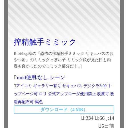
搾精触手ミミック
B-bishop様の「恐怖の搾精触手ミミック サキュバスのお
やつ缶」のミミックっぽい子 ミミック娘が見た目も内
容も良かったのでミミック部分だ […]
mod使用/なし-シーン
アイコミ
ギャラリー有り
サキュバス
デジクラ3.00
ト
ップページ可
ロリ
公式アップローダ使用禁止
改変可
改
造再配布可
褐色
ダウンロード（4 MB）
:334
:66
:14
5日前