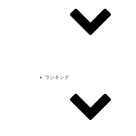
その他
mod
スクリーンショット
コーディネート
シーン
キャラカード
ランキング