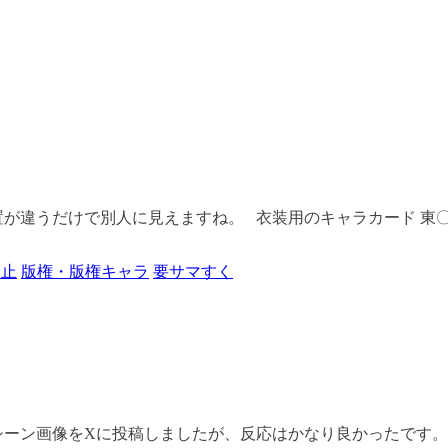
違うだけで別人に見えますね。 衣装用のキャラカード 東〇 き
禁止
版権・版権キャラ
要サマすく
ーン画像をXに投稿しましたが、反応はかなり良かったです。 