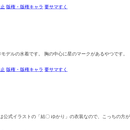
禁止
版権・版権キャラ
要サマすく
モデルの水着です。 胸の中心に星のマークがあるやつです。（サ
禁止
版権・版権キャラ
要サマすく
は公式イラストの「結〇 ゆかり」の衣装なので、こっちの方がしっ