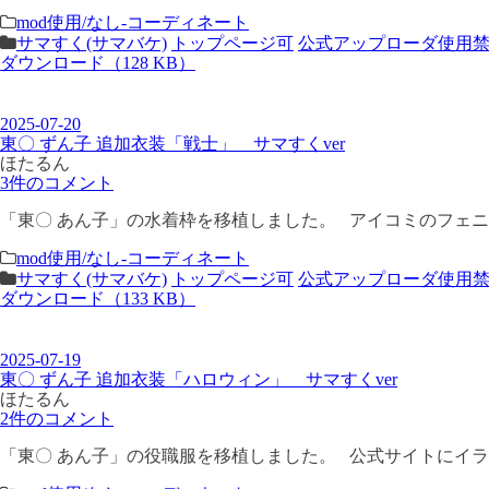
mod使用/なし-コーディネート
サマすく(サマバケ)
トップページ可
公式アップローダ使用
ダウンロード（128 KB）
2025-07-20
東〇 ずん子 追加衣装「戦士」 サマすくver
ほたるん
3件のコメント
「東〇 あん子」の水着枠を移植しました。 アイコミのフェニッ
mod使用/なし-コーディネート
サマすく(サマバケ)
トップページ可
公式アップローダ使用
ダウンロード（133 KB）
2025-07-19
東〇 ずん子 追加衣装「ハロウィン」 サマすくver
ほたるん
2件のコメント
「東〇 あん子」の役職服を移植しました。 公式サイトにイラス