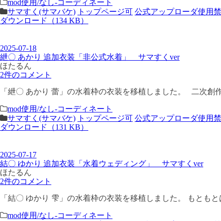
mod使用/なし-コーディネート
サマすく(サマバケ)
トップページ可
公式アップローダ使用
ダウンロード（134 KB）
2025-07-18
紲〇 あかり 追加衣装「非公式水着」 サマすくver
ほたるん
2件のコメント
「紲〇 あかり 蕾」の水着枠の衣装を移植しました。 二次創作
mod使用/なし-コーディネート
サマすく(サマバケ)
トップページ可
公式アップローダ使用
ダウンロード（131 KB）
2025-07-17
結〇 ゆかり 追加衣装「水着ウェディング」 サマすくver
ほたるん
2件のコメント
「結〇 ゆかり 雫」の水着枠の衣装を移植しました。 もともと
mod使用/なし-コーディネート