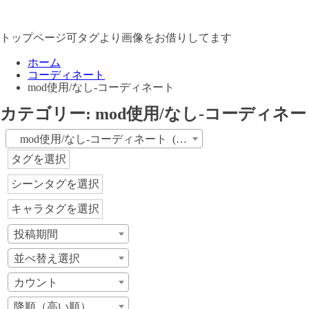
トップページ可タグより画像をお借りしてます
ホーム
コーディネート
mod使用/なし-コーディネート
カテゴリー:
mod使用/なし-コーディネ
mod使用/なし-コーディネート (80)
タグを選択
シーンタグを選択
キャラタグを選択
投稿期間
並べ替え選択
カウント
降順（高い順）