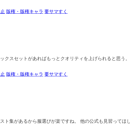
禁止
版権・版権キャラ
要サマすく
クスセットがあればもっとクオリティを上げられると思う。 &nb
禁止
版権・版権キャラ
要サマすく
ト集があるから服選びが楽ですね。 他の公式も見習ってほしい。