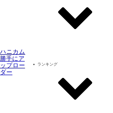
その他
mod
スクリーンショット
ハニカム
コーディネート
シーン
キャラカード
勝手にア
ップロー
ランキング
ダー