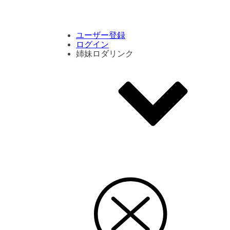
コメント数ランキング
PVランキング
ボタン別ランキング
エモーションボタンランキング
DLランキング
ユーザー登録
ログイン
姉妹ロダリンク
エモクリ
コイカツサンシャイン
ハニセレ2