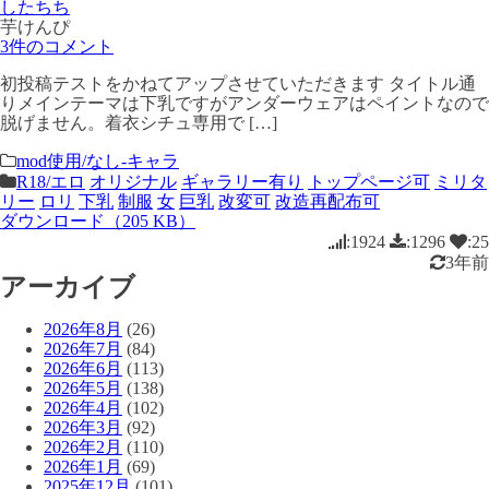
したちち
芋けんぴ
3件のコメント
初投稿テストをかねてアップさせていただきます タイトル通
りメインテーマは下乳ですがアンダーウェアはペイントなので
脱げません。着衣シチュ専用で […]
mod使用/なし-キャラ
R18/エロ
オリジナル
ギャラリー有り
トップページ可
ミリタ
リー
ロリ
下乳
制服
女
巨乳
改変可
改造再配布可
ダウンロード（205 KB）
:1924
:1296
:25
3年前
アーカイブ
2026年8月
(26)
2026年7月
(84)
2026年6月
(113)
2026年5月
(138)
2026年4月
(102)
2026年3月
(92)
2026年2月
(110)
2026年1月
(69)
2025年12月
(101)