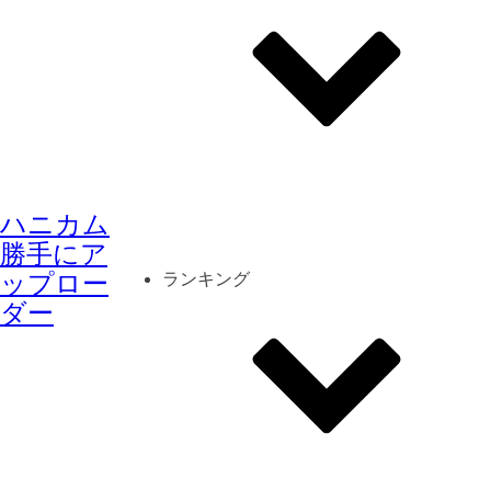
その他
mod
スクリーンショット
ハニカム
コーディネート
シーン
キャラカード
勝手にア
ップロー
ランキング
ダー