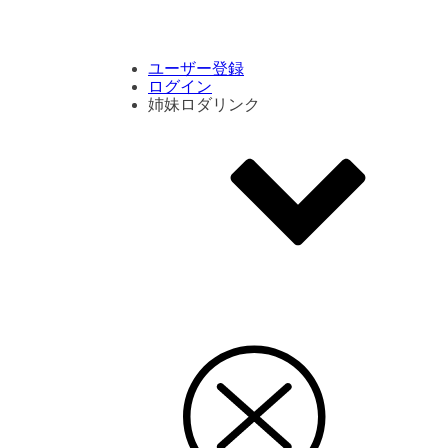
コメント数ランキング
PVランキング
ボタン別ランキング
エモーションボタンランキング
DLランキング
ユーザー登録
ログイン
姉妹ロダリンク
エモクリ
コイカツサンシャイン
ハニセレ2