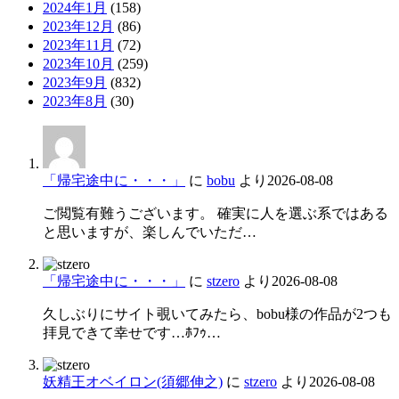
2024年1月
(158)
2023年12月
(86)
2023年11月
(72)
2023年10月
(259)
2023年9月
(832)
2023年8月
(30)
「帰宅途中に・・・」
に
bobu
より
2026-08-08
ご閲覧有難うございます。 確実に人を選ぶ系ではある
と思いますが、楽しんでいただ…
「帰宅途中に・・・」
に
stzero
より
2026-08-08
久しぶりにサイト覗いてみたら、bobu様の作品が2つも
拝見できて幸せです…ﾎﾌｩ…
妖精王オベイロン(須郷伸之)
に
stzero
より
2026-08-08