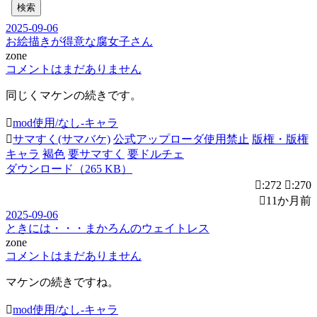
検索
2025-09-06
お絵描きが得意な腐女子さん
zone
コメントはまだありません
同じくマケンの続きです。
mod使用/なし-キャラ
サマすく(サマバケ)
公式アップローダ使用禁止
版権・版権
キャラ
褐色
要サマすく
要ドルチェ
ダウンロード（265 KB）
:272
:270
11か月前
2025-09-06
ときには・・・まかろんのウェイトレス
zone
コメントはまだありません
マケンの続きですね。
mod使用/なし-キャラ