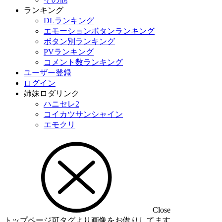
ランキング
DLランキング
エモーションボタンランキング
ボタン別ランキング
PVランキング
コメント数ランキング
ユーザー登録
ログイン
姉妹ロダリンク
ハニセレ2
コイカツサンシャイン
エモクリ
Close
トップページ可タグより画像をお借りしてます