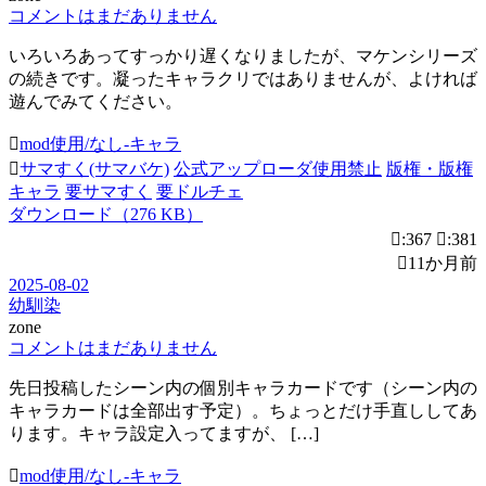
コメントはまだありません
いろいろあってすっかり遅くなりましたが、マケンシリーズ
の続きです。凝ったキャラクリではありませんが、よければ
遊んでみてください。
mod使用/なし-キャラ
サマすく(サマバケ)
公式アップローダ使用禁止
版権・版権
キャラ
要サマすく
要ドルチェ
ダウンロード（276 KB）
:367
:381
11か月前
2025-08-02
幼馴染
zone
コメントはまだありません
先日投稿したシーン内の個別キャラカードです（シーン内の
キャラカードは全部出す予定）。ちょっとだけ手直ししてあ
ります。キャラ設定入ってますが、 […]
mod使用/なし-キャラ