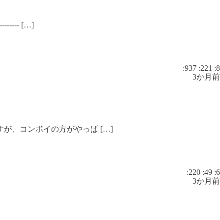
-- […]
:937
:221
:8
3か月前
が、コンボイの方がやっぱ […]
:220
:49
:6
3か月前