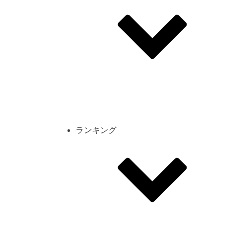
その他
mod
スクリーンショット
コーディネート
シーン
キャラカード
ランキング