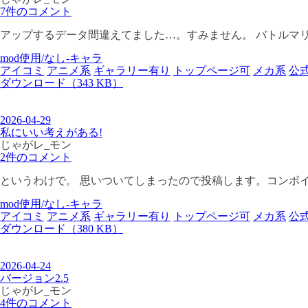
7件のコメント
アップするデータ間違えてました…。すみません。 バトルマリンがありま
mod使用/なし-キャラ
アイコミ
アニメ系
ギャラリー有り
トップページ可
メカ系
公
ダウンロード（343 KB）
2026-04-29
私にいい考えがある!
じゃがレ_モン
2件のコメント
というわけで。 思いついてしまったので投稿します。コンボイ
mod使用/なし-キャラ
アイコミ
アニメ系
ギャラリー有り
トップページ可
メカ系
公
ダウンロード（380 KB）
2026-04-24
バージョン2.5
じゃがレ_モン
4件のコメント