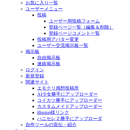
お気に入り一覧
ユーザーメニュー
投稿
ユーザー用投稿フォーム
登録ページ一覧（編集＆削除）
登録ページコメント一覧
投稿用アバター変更
ユーザー交流掲示板一覧
掲示板
自由掲示板
連絡掲示板
ログイン
新規登録
関連サイト
エモクリ感想投稿所
AI少女勝手にアップローダー
コイカツ勝手にアップローダー
カスタムメイドアップローダー
illusion様リンク
ハニセレ２勝手にアップローダ
自作ツールの宣伝・紹介