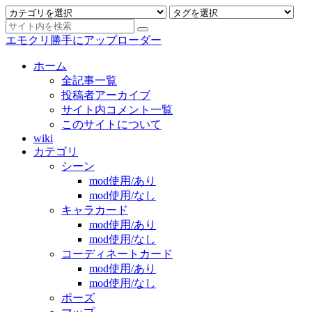
エモクリ勝手にアップローダー
ホーム
全記事一覧
投稿者アーカイブ
サイト内コメント一覧
このサイトについて
wiki
カテゴリ
シーン
mod使用/あり
mod使用/なし
キャラカード
mod使用/あり
mod使用/なし
コーディネートカード
mod使用/あり
mod使用/なし
ポーズ