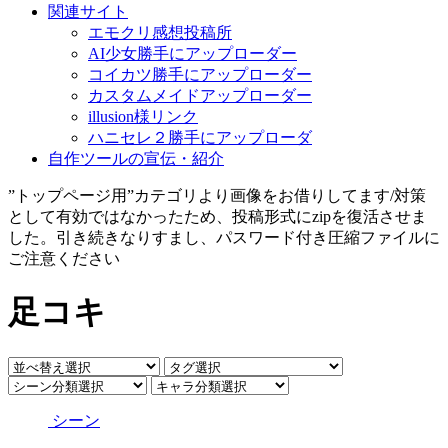
関連サイト
エモクリ感想投稿所
AI少女勝手にアップローダー
コイカツ勝手にアップローダー
カスタムメイドアップローダー
illusion様リンク
ハニセレ２勝手にアップローダ
自作ツールの宣伝・紹介
”トップページ用”カテゴリより画像をお借りしてます/対策
として有効ではなかったため、投稿形式にzipを復活させま
した。引き続きなりすまし、パスワード付き圧縮ファイルに
ご注意ください
足コキ
シーン