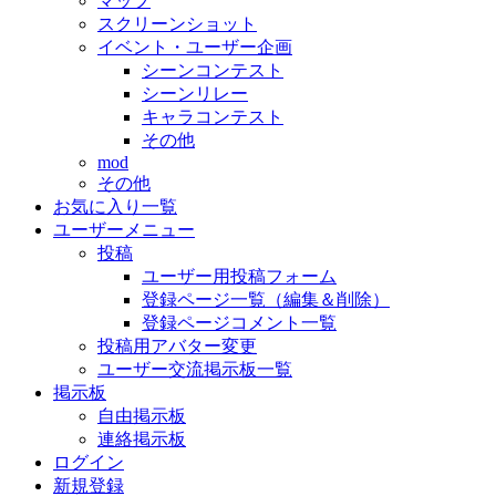
マップ
スクリーンショット
イベント・ユーザー企画
シーンコンテスト
シーンリレー
キャラコンテスト
その他
mod
その他
お気に入り一覧
ユーザーメニュー
投稿
ユーザー用投稿フォーム
登録ページ一覧（編集＆削除）
登録ページコメント一覧
投稿用アバター変更
ユーザー交流掲示板一覧
掲示板
自由掲示板
連絡掲示板
ログイン
新規登録