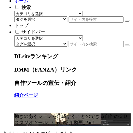
ホーム
検索
トップ
サイドバー
DLsiteランキング
DMM（FANZA）リンク
自作ツールの宣伝・紹介
紹介ページ
動きのあるシーンを作成することのできる自作の３D
スタジオツール、Crend紹介動画_Part1