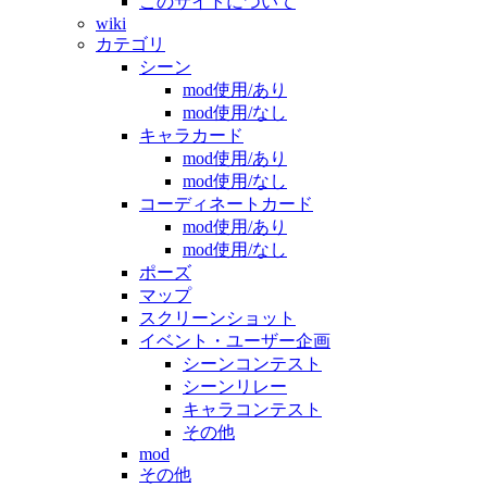
このサイトについて
wiki
カテゴリ
シーン
mod使用/あり
mod使用/なし
キャラカード
mod使用/あり
mod使用/なし
コーディネートカード
mod使用/あり
mod使用/なし
ポーズ
マップ
スクリーンショット
イベント・ユーザー企画
シーンコンテスト
シーンリレー
キャラコンテスト
その他
mod
その他