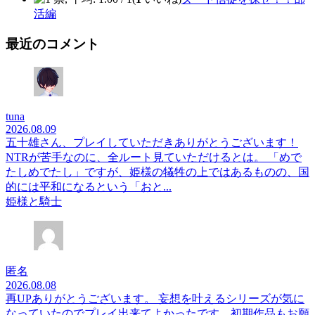
活編
最近のコメント
tuna
2026.08.09
五十雄さん、プレイしていただきありがとうございます！
NTRが苦手なのに、全ルート見ていただけるとは。 「めで
たしめでたし」ですが、姫様の犠牲の上ではあるものの、国
的には平和になるという「おと...
姫様と騎士
匿名
2026.08.08
再UPありがとうございます。 妄想を叶えるシリーズが気に
なっていたのでプレイ出来てよかったです。初期作品もお願