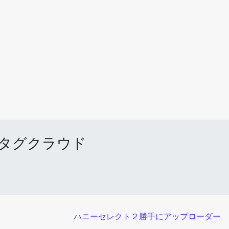
タグクラウド
ハニーセレクト２勝手にアップローダー