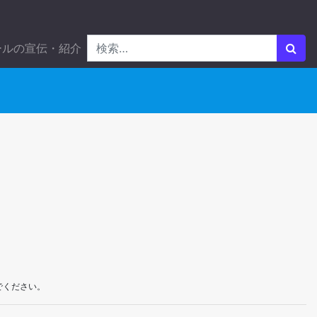
ールの宣伝・紹介
でください。