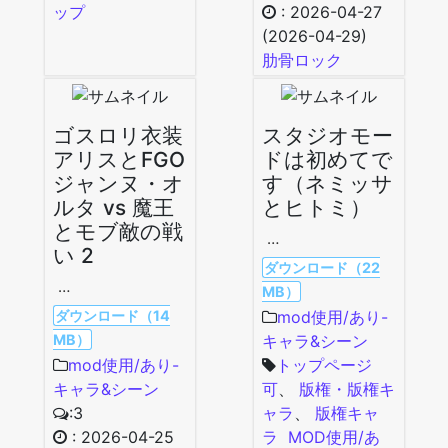
ップ
:
2026-04-27
(2026-04-29)
肋骨ロック
ゴスロリ衣装
スタジオモー
アリスとFGO
ドは初めてで
ジャンヌ・オ
す（ネミッサ
ルタ vs 魔王
とヒトミ）
とモブ敵の戦
…
い 2
ダウンロード（22
…
MB）
ダウンロード（14
mod使用/あり-
MB）
キャラ&シーン
mod使用/あり-
トップページ
キャラ&シーン
可
、
版権・版権キ
:3
ャラ
、
版権キャ
:
2026-04-25
ラ
MOD使用/あ