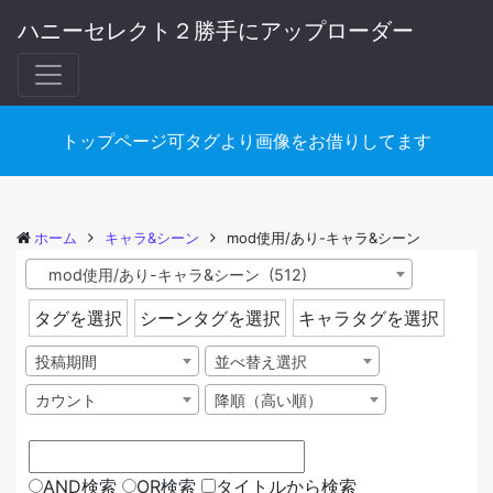
ハニーセレクト２勝手にアップローダー
トップページ可タグより画像をお借りしてます
ホーム
キャラ&シーン
mod使用/あり-キャラ&シーン
mod使用/あり-キャラ&シーン (512)
タグを選択
シーンタグを選択
キャラタグを選択
投稿期間
並べ替え選択
カウント
降順（高い順）
AND検索
OR検索
タイトルから検索