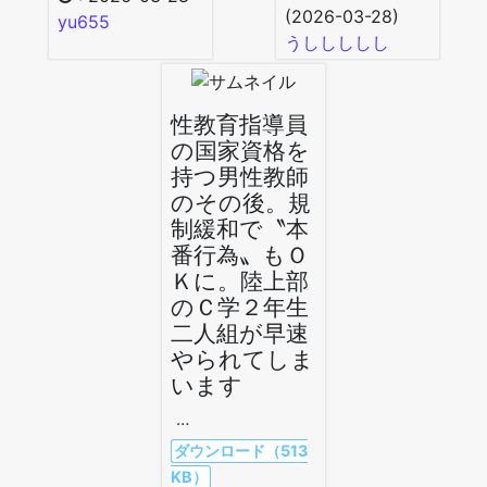
(2026-03-28)
yu655
うししししし
性教育指導員
の国家資格を
持つ男性教師
のその後。規
制緩和で〝本
番行為〟もＯ
Ｋに。陸上部
のＣ学２年生
二人組が早速
やられてしま
います
…
ダウンロード（513
KB）