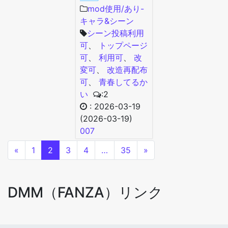
mod使用/あり-
キャラ&シーン
シーン投稿利用
可
、
トップページ
可
、
利用可
、
改
変可
、
改造再配布
可
、
青春してるか
い
:2
:
2026-03-19
(2026-03-19)
007
«
1
2
3
4
…
35
»
DMM（FANZA）リンク