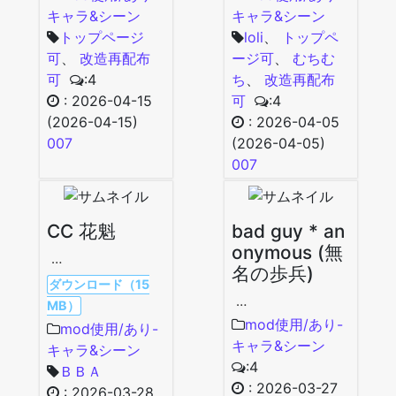
キャラ&シーン
キャラ&シーン
トップページ
loli
、
トップペ
可
、
改造再配布
ージ可
、
むちむ
可
:4
ち
、
改造再配布
:
2026-04-15
可
:4
(2026-04-15)
:
2026-04-05
007
(2026-04-05)
007
CC 花魁
bad guy * an
onymous (無
…
名の歩兵)
ダウンロード（15
…
MB）
mod使用/あり-
mod使用/あり-
キャラ&シーン
キャラ&シーン
:4
ＢＢＡ
:
2026-03-27
:
2026-03-28