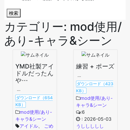
検索
カテゴリー:
mod使用/
あり-キャラ&シーン
YMD社製アイ
練習 + ポーズ
ドルだったん
…
や⋯
ダウンロード（423
…
KB）
ダウンロード（654
mod使用/あり-
KB）
キャラ&シーン
mod使用/あり-
:6
キャラ&シーン
:
2026-05-03
アイドル
、
ごめ
うししししし