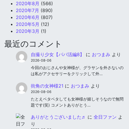
2020年8月
(566)
2020年7月
(890)
2020年6月
(807)
2020年5月
(12)
2020年3月
(1)
最近のコメント
自撮り少女【パパ活編8】
に
おつまみ
より
2026-08-06
今回のおじさんや女神様が、グラサンを外さないの
は私がアクセサリーをクリックして外…
街角の女神様21
に
おつまみ
より
2026-08-06
たとえベタベタしても女神様が嬉しそうなので無問
題です(笑) コメントありがとう…
ありがとうございました♬
に
全日ファン
よ
り