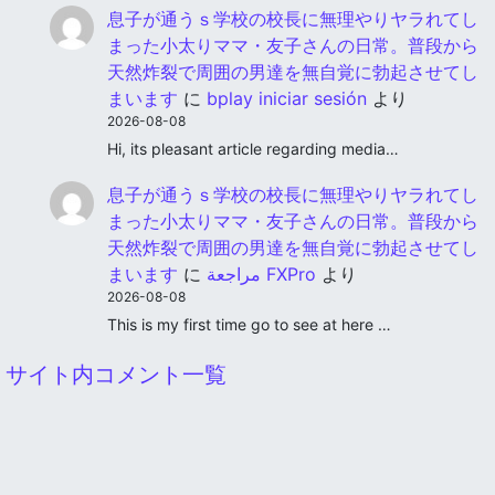
息子が通うｓ学校の校長に無理やりヤラれてし
まった小太りママ・友子さんの日常。普段から
天然炸裂で周囲の男達を無自覚に勃起させてし
まいます
に
bplay iniciar sesión
より
2026-08-08
Hi, its pleasant article regarding media…
息子が通うｓ学校の校長に無理やりヤラれてし
まった小太りママ・友子さんの日常。普段から
天然炸裂で周囲の男達を無自覚に勃起させてし
まいます
に
مراجعة FXPro
より
2026-08-08
This is my first time go to see at here …
サイト内コメント一覧