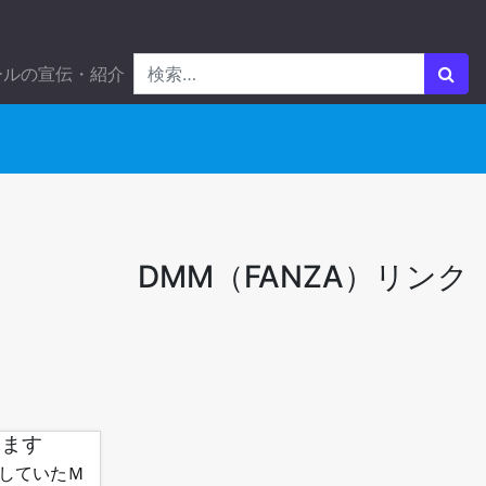
ールの宣伝・紹介
DMM（FANZA）リンク
します
していたＭ