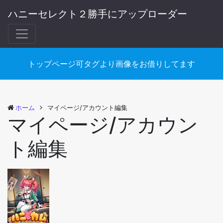
ハニーセレクト２勝手にアップローダー
トップページ可タグより画像をお借りしてます
ホーム
マイページ/アカウント編集
マイページ/アカウン
ト編集