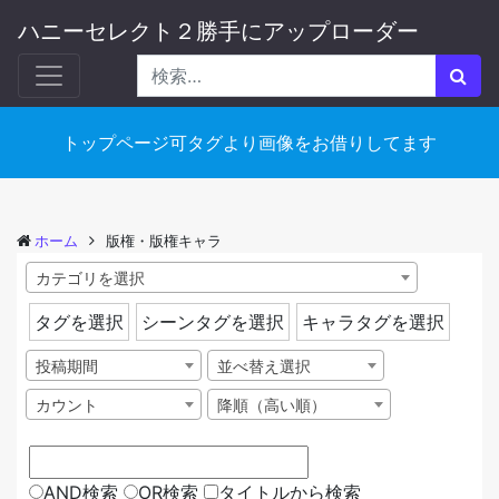
ハニーセレクト２勝手にアップローダー
トップページ可タグより画像をお借りしてます
ホーム
版権・版権キャラ
カテゴリを選択
タグを選択
シーンタグを選択
キャラタグを選択
投稿期間
並べ替え選択
カウント
降順（高い順）
AND検索
OR検索
タイトルから検索