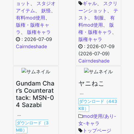
ョット
、
スタジオ
ギャル
、
スクリ
アイテム
、
妖怪
、
ーンショット
、
テ
有料mod使用
、
スト
、
制服
、
有
版権・版権キャ
料mod使用
、
版
ラ
、
版権キャラ
権・版権キャラ
、
:
2026-07-09
版権キャラ
Cairndeshade
:
2026-07-09
(2026-07-09)
Cairndeshade
Gundam Cha
ヤニねこ
r’s Counterat
…
tack: MSN-0
ダウンロード（443
4 Sazabi
KB）
…
mod使用/あり-
ダウンロード（3
女-キャラ
MB）
トップページ