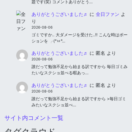
題です(笑) コメントありがとう…
ありがとうございました♬
に
全日ファン
よ
り
2026-08-06
ゴミですか‥ 大ダメージを受けた‥‼︎ こんな時はポー
ションを ╭(°ㅂ°…
ありがとうございました♬
に
匿名
より
2026-08-06
誰だって勉強不足から始まる訳ですから 毎日ゴミみ
たいなスクショ並べる暇あっ…
ありがとうございました♬
に
匿名
より
2026-08-06
誰だって勉強不足から始まる訳ですから >毎日ゴミ
みたいなスクショ並べ…
サイト内コメント一覧
タグクラウド