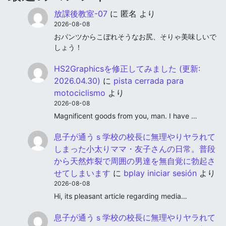
放課後教室-07
に
匿名
より
2026-08-08
おパンツからこぼれそうなお尻、そりゃ美味しいで
しょう！
HS2Graphicsを修正してみました (更新:
2026.04.30)
に
pista cerrada para
motociclismo
より
2026-08-08
Magnificent goods from you, man. I have …
息子が通うｓ学校の校長に無理やりヤラれて
しまった小太りママ・友子さんの日常。普段
から天然炸裂で周囲の男達を無自覚に勃起さ
せてしまいます
に
bplay iniciar sesión
より
2026-08-08
Hi, its pleasant article regarding media…
息子が通うｓ学校の校長に無理やりヤラれて