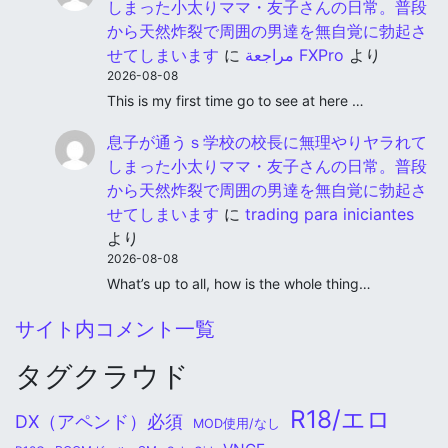
しまった小太りママ・友子さんの日常。普段
から天然炸裂で周囲の男達を無自覚に勃起さ
せてしまいます
に
مراجعة FXPro
より
2026-08-08
This is my first time go to see at here …
息子が通うｓ学校の校長に無理やりヤラれて
しまった小太りママ・友子さんの日常。普段
から天然炸裂で周囲の男達を無自覚に勃起さ
せてしまいます
に
trading para iniciantes
より
2026-08-08
What’s up to all, how is the whole thing…
サイト内コメント一覧
タグクラウド
R18/エロ
DX（アペンド）必須
MOD使用/なし