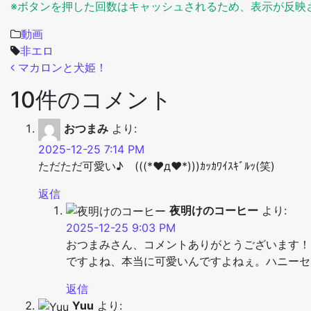
※ボタンを押した回数はキャッシュされるため、表示が反映
動画
非エロ
投稿ナビゲーション
マカロンと犬姫！
10件のコメント
おつまみ
より:
2025-12-25 7:14 PM
ただただ可愛い♪ (((*♥д♥*)))ｶｯｶﾜｲｽｷﾞﾙｯ(笑)
返信
夜明けのコーヒー
より:
2025-12-25 9:03 PM
おつまみさん、コメントありがとうございます！
ですよね、本当に可愛いんですよねぇ。ハニーセ
返信
Yuu
より: