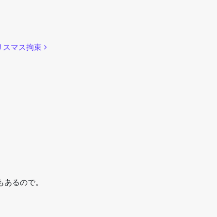
リスマス拘束
もあるので。