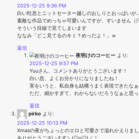
2025-12-25 9:36 PM
白い吐息とニットセーター越しのおしりとおっぱいが
素敵な作品でめっちゃ可愛いんですが、すいません（
そういう目線で見てしまいます
ななみ「どこ見てるのキミ？めっだよ！」ｗ
返信
夜明けのコーヒー
より:
2025-12-25 9:57 PM
Yuuさん、コメントありがとうございます！
白い息、よくお分かりになりましたね！
実をいうと、私自身も結構うまく表現できたなぁ
ただ、細かすぎて、わからないだろうなぁと思っ
返信
pirko
より:
2025-12-25 10:13 PM
Xmasの夜がちょっとのエロと可愛さで溢れかえりま
ありがとうございます＼(◎o◎)／！