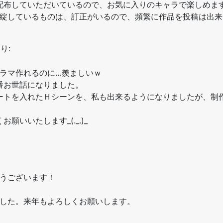
配布していただいているので、お気に入りのキャラで楽しめま
綻しているものは、訂正がいるので、頻繁に作品を投稿は出来ま
り:
ドラマ作れるのに…羨ましいｗ
番お世話になりました。
ートを入れたＨシーンを、私も出来るようになりましたが、制
。
いいたします_(._.)_
うございます！
した。来年もよろしくお願いします。