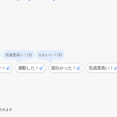
完成度高い！(2)
かわいい！(3)
い！
感動した！
面白かった！
完成度高い！
されます