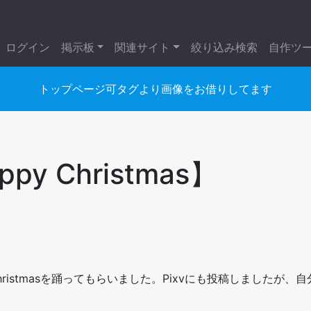
ログイン
掲示板
関連サイト
絞り込み検索
自作ツ
トップページ可タグより画像をお借りしてます
】
ppy Christmas】
 Christmasを踊ってもらいました。Pixvにも投稿しましたが、