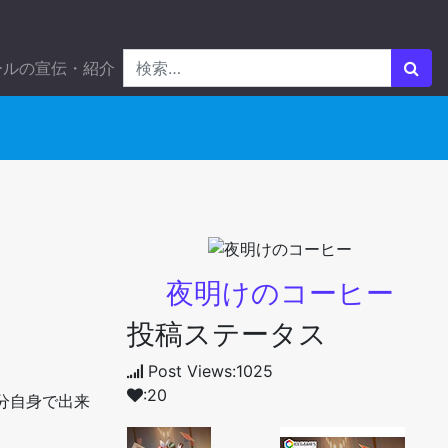
ールの宣伝・紹介
夜明けのコーヒー
投稿ステータス
Post Views:1025
:20
自分自身で出来