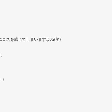
エロスを感じてしまいますよね(笑)
:
す！
！