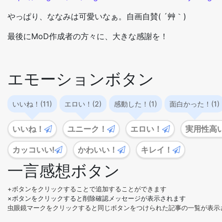
やっぱり、ななみは可愛いなぁ。自画自賛( ´艸｀)
最後にMoD作成者の方々に、大きな感謝を！
エモーションボタン
いいね！(11)
エロい！(2)
感動した！(1)
面白かった！(1)
いいね！
ユニーク！
エロい！
実用性高
カッコいい!
かわいい！
キレイ！
一言感想ボタン
+ボタンをクリックすることで追加することができます
×ボタンをクリックすると削除確認メッセージが表示されます
虫眼鏡マークをクリックすると同じボタンをつけられた記事の一覧が表示