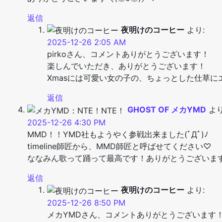
返信
夜明けのコーヒー
より:
2025-12-26 2:05 AM
pirkoさん、コメントありがとうございます！
楽しんでいただき、ありがとうございます！
Xmasには可愛い女の子の、ちょっとした仕草に
返信
GHOST OF メカYMD
より
2025-12-26 4:30 PM
MMD！！YMD社もようやく参戦出来ました(ﾟДﾟ)ﾉ
timeline師匠から、MMD師匠と呼ばせてください♡
ななみん歌って踊って最高です！ありがとうございま
返信
夜明けのコーヒー
より:
2025-12-26 8:50 PM
メカYMDさん、コメントありがとうございます