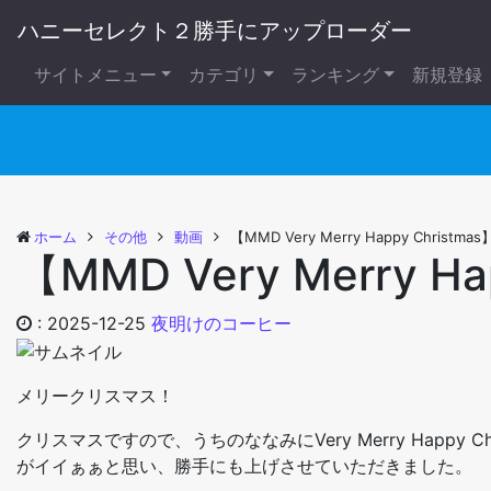
ハニーセレクト２勝手にアップローダー
サイトメニュー
カテゴリ
ランキング
新規登録
ホーム
その他
動画
【MMD Very Merry Happy Christmas
【MMD Very Merry Ha
:
2025-12-25
夜明けのコーヒー
メリークリスマス！
クリスマスですので、うちのななみにVery Merry Happy
がイイぁぁと思い、勝手にも上げさせていただきました。