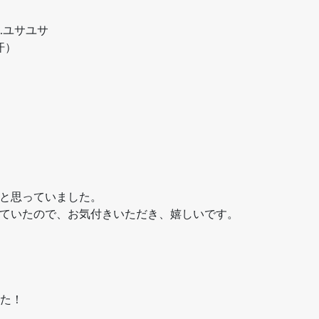
…ユサユサ
汗）
と思っていました。
ていたので、お気付きいただき、嬉しいです。
した！