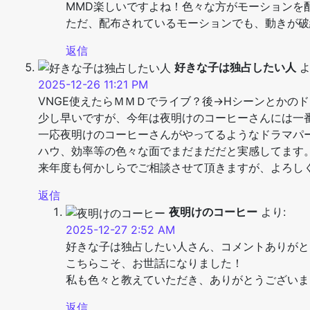
MMD楽しいですよね！色々な方がモーションを
ただ、配布されているモーションでも、動きが破
返信
好きな子は独占したい人
よ
2025-12-26 11:21 PM
VNGE使えたらＭＭＤでライブ？後→Hシーンとかの
少し早いですが、今年は夜明けのコーヒーさんには一
一応夜明けのコーヒーさんがやってるようなドラマパ
ハウ、効率等の色々な面でまだまだだと実感してます
来年度も何かしらでご相談させて頂きますが、よろしくお願
返信
夜明けのコーヒー
より:
2025-12-27 2:52 AM
好きな子は独占したい人さん、コメントありがと
こちらこそ、お世話になりました！
私も色々と教えていただき、ありがとうございま
返信