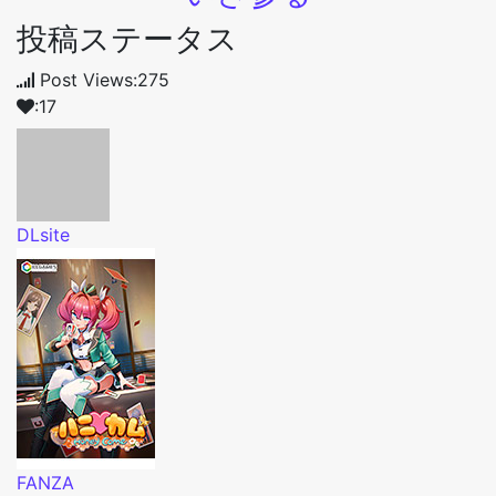
投稿ステータス
Post Views:275
:17
DLsite
FANZA