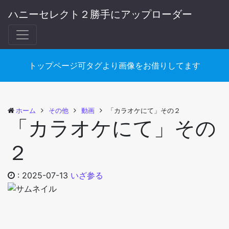
ハニーセレクト２勝手にアップローダー
トップページ可タグより画像をお借りしてます
ホーム
その他
動画
「カラオケにて」その２
「カラオケにて」その
２
:
2025-07-13
いざ参る