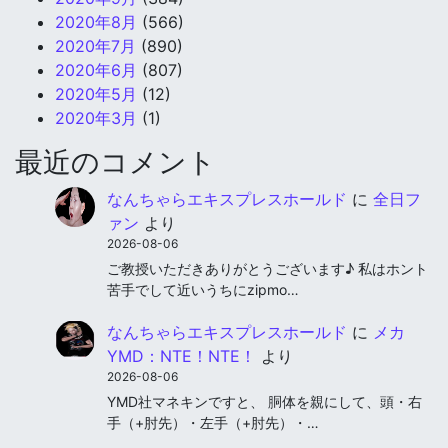
2020年8月
(566)
2020年7月
(890)
2020年6月
(807)
2020年5月
(12)
2020年3月
(1)
最近のコメント
なんちゃらエキスプレスホールド
に
全日フ
ァン
より
2026-08-06
ご教授いただきありがとうございます♪ 私はホント
苦手でして近いうちにzipmo…
なんちゃらエキスプレスホールド
に
メカ
YMD：NTE！NTE！
より
2026-08-06
YMD社マネキンですと、 胴体を親にして、頭・右
手（+肘先）・左手（+肘先）・…