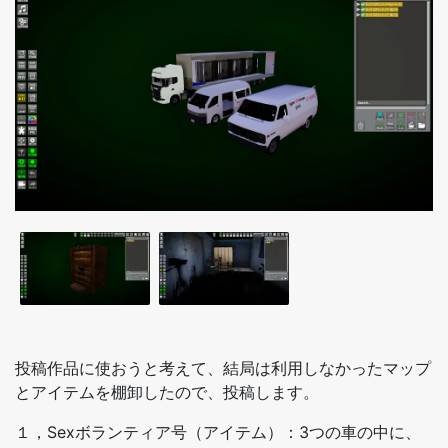
投稿作品に使おうと考えて、結局は利用しなかったマップ
とアイテムを棚卸したので、投稿します。
１，Sexボランティア号（アイテム）：3つの車の中に、