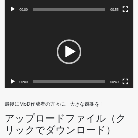
00:00
00:55
動
画
プ
レ
ー
ヤ
ー
00:00
00:40
最後にMoD作成者の方々に、大きな感謝を！
アップロードファイル（ク
リックでダウンロード）