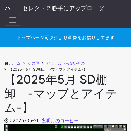
ハニーセレクト２勝手にアップローダー
トップページ可タグより画像をお借りしてます
ホーム
その他
どうしようもないもの
【2025年5月 SD棚卸 -マップとアイテム-】
【2025年5月 SD棚
卸 -マップとアイテ
ム-】
:
2025-05-26
夜明けのコーヒー