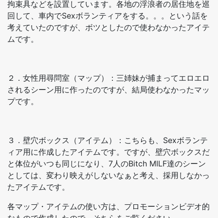
拘束具などを設置しています。各地の浮浪者の居住地を巡
回して、車内でSexボランティアをする。。。という話を
考えていたのですが、ボツとしたので使わなかったアイテ
ムです。
２．女性用尋問室（マップ）：三姉妹が捕まってエロエロ
されるシーン用に作ったのですが、結局使わなかったマッ
プです。
３．壁穴ボックス（アイテム）：こちらも、Sexボランテ
ィア用に作成したアイテムです。ですが、壁穴ボックスだ
と体位がいつも同じになり、7人のBitch MILF達のシーン
としては、変わり映えがしないなぁと考え、採用しなかっ
たアイテムです。
各マップ・アイテムの使い方は、プロモーションビデオ的