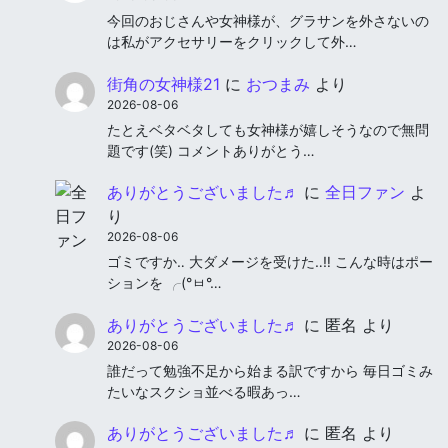
今回のおじさんや女神様が、グラサンを外さないの
は私がアクセサリーをクリックして外…
街角の女神様21
に
おつまみ
より
2026-08-06
たとえベタベタしても女神様が嬉しそうなので無問
題です(笑) コメントありがとう…
ありがとうございました♬
に
全日ファン
よ
り
2026-08-06
ゴミですか‥ 大ダメージを受けた‥‼︎ こんな時はポー
ションを ╭(°ㅂ°…
ありがとうございました♬
に
匿名
より
2026-08-06
誰だって勉強不足から始まる訳ですから 毎日ゴミみ
たいなスクショ並べる暇あっ…
ありがとうございました♬
に
匿名
より