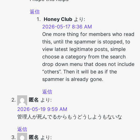
返信
Honey Club
より:
2026-05-17 8:36 AM
One more thing for members who read
this, until the spammer is stopped, to
view latest legitimate posts, simple
choose a category from the search
drop down menu that does not include
“others”. Then it will be as if the
spammer is already gone.
返信
匿名
より:
2026-05-19 9:59 AM
管理人が死んでるからもうどうしようもないな
返信
匿名
より: