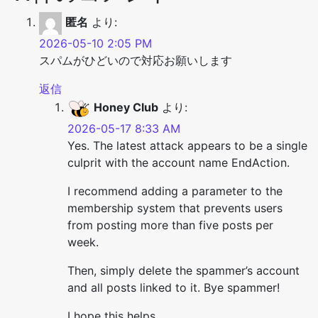
匿名
より:
2026-05-10 2:05 PM
スパムがひどいので対応お願いします
返信
Honey Club
より:
2026-05-17 8:33 AM
Yes. The latest attack appears to be a single
culprit with the account name EndAction.
I recommend adding a parameter to the
membership system that prevents users
from posting more than five posts per
week.
Then, simply delete the spammer’s account
and all posts linked to it. Bye spammer!
I hope this helps