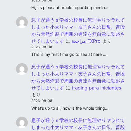
2026-08-08
Hi, its pleasant article regarding media…
息子が通うｓ学校の校長に無理やりヤラれて
しまった小太りママ・友子さんの日常。普段
から天然炸裂で周囲の男達を無自覚に勃起さ
せてしまいます
に
مراجعة FXPro
より
2026-08-08
This is my first time go to see at here …
息子が通うｓ学校の校長に無理やりヤラれて
しまった小太りママ・友子さんの日常。普段
から天然炸裂で周囲の男達を無自覚に勃起さ
せてしまいます
に
trading para iniciantes
より
2026-08-08
What’s up to all, how is the whole thing…
息子が通うｓ学校の校長に無理やりヤラれて
しまった小太りママ・友子さんの日常。普段