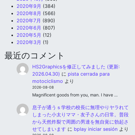
2020年9月
(384)
2020年8月
(566)
2020年7月
(890)
2020年6月
(807)
2020年5月
(12)
2020年3月
(1)
最近のコメント
HS2Graphicsを修正してみました (更新:
2026.04.30)
に
pista cerrada para
motociclismo
より
2026-08-08
Magnificent goods from you, man. I have …
息子が通うｓ学校の校長に無理やりヤラれて
しまった小太りママ・友子さんの日常。普段
から天然炸裂で周囲の男達を無自覚に勃起さ
せてしまいます
に
bplay iniciar sesión
より