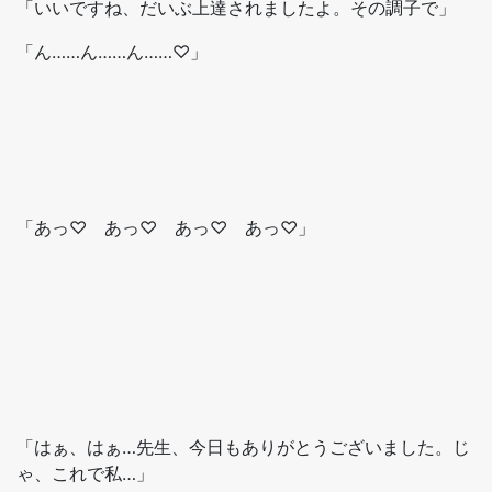
「いいですね、だいぶ上達されましたよ。その調子で」
「ん……ん……ん……♡」
「あっ♡ あっ♡ あっ♡ あっ♡」
「はぁ、はぁ…先生、今日もありがとうございました。じ
ゃ、これで私…」