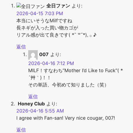
全日ファン
より:
2026-04-15 7:03 PM
本当にいそうなMilfですね
長ネギが入った買い物カゴが
リアル感が出て良きです( *¯ ꒳¯*)‪𓈒 𓂂 ♪
返信
007
より:
2026-04-16 7:12 PM
MILF！すなわち”Mother I’d Like to Fuck”( *
´艸｀)！！
その単語、今初めて知りました（笑）
返信
Honey Club
より:
2026-04-16 5:55 AM
I agree with Fan-san! Very nice cougar, 007!
返信