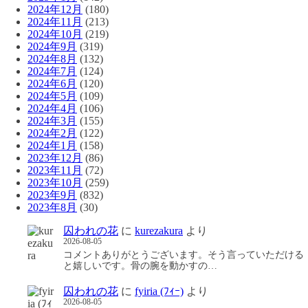
2024年12月
(180)
2024年11月
(213)
2024年10月
(219)
2024年9月
(319)
2024年8月
(132)
2024年7月
(124)
2024年6月
(120)
2024年5月
(109)
2024年4月
(106)
2024年3月
(155)
2024年2月
(122)
2024年1月
(158)
2023年12月
(86)
2023年11月
(72)
2023年10月
(259)
2023年9月
(832)
2023年8月
(30)
囚われの花
に
kurezakura
より
2026-08-05
コメントありがとうございます。そう言っていただける
と嬉しいです。骨の腕を動かすの…
囚われの花
に
fyiria (ﾌｨｰ)
より
2026-08-05