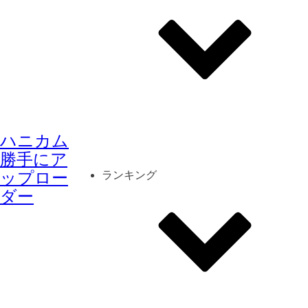
その他
mod
スクリーンショット
ハニカム
コーディネート
シーン
キャラカード
勝手にア
ップロー
ランキング
ダー