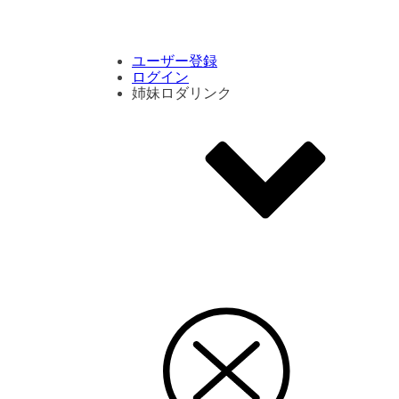
コメント数ランキング
PVランキング
ボタン別ランキング
エモーションボタンランキング
DLランキング
ユーザー登録
ログイン
姉妹ロダリンク
エモクリ
コイカツサンシャイン
ハニセレ2