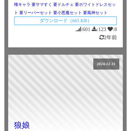
権キャラ
要サマすく
要ドルチェ
要ホワイトドレスセッ
ト
要リーパーセット
要小悪魔セット
要風神セット
ダウンロード（665 KB）
:601
:123
:8
2年前
2024-12-31
狼娘