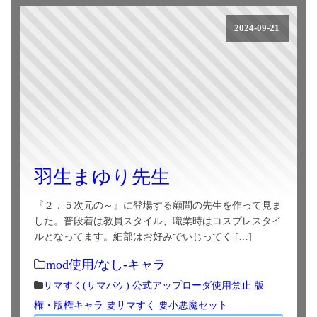
2024-09-21
羽生まゆり先生
『２．５次元の～』に登場する顧問の先生を作って見ま
した。普段着は教員スタイル、職業時はコスプレスタイ
ルとなってます。細部はお好みでいじってく […]
mod使用/なし-キャラ
サマすく(サマバケ)
公式アップローダ使用禁止
版
権・版権キャラ
要サマすく
要小悪魔セット