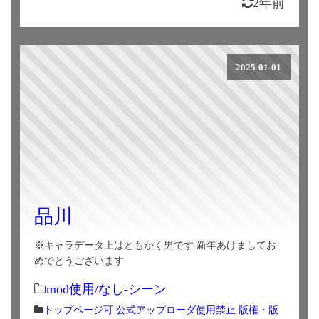
2年前
2025-01-01
品川
※キャラデータ上はともかく男です 新年あけましてお
めでとうございます
mod使用/なし-シーン
トップページ可
公式アップローダ使用禁止
版権・版