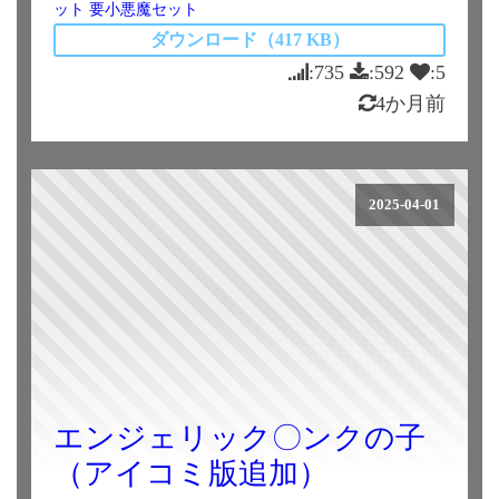
ット
要小悪魔セット
ダウンロード（417 KB）
:735
:592
:5
4か月前
2025-04-01
エンジェリック〇ンクの子
（アイコミ版追加）