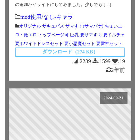
の追加ハイライトにしてみました。少しでも […]
mod使用/なし-キャラ
オリジナル
サキュバス
サマすく(サマバケ)
ちょいエ
ロ・微エロ
トップページ可
巨乳
要サマすく
要ドルチェ
要ホワイトドレスセット
要小悪魔セット
要雷神セット
ダウンロード（274 KB）
:2239
:1599
:19
2年前
2024-09-21