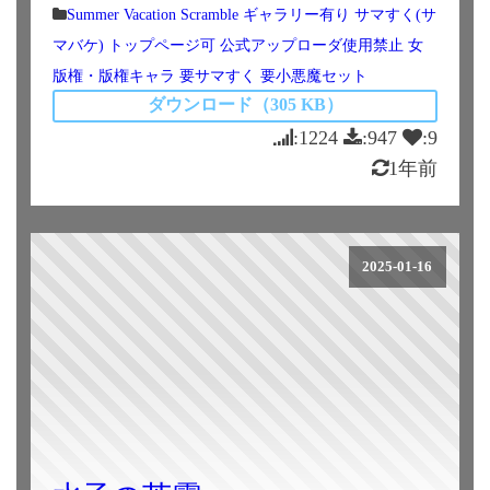
Summer Vacation Scramble
ギャラリー有り
サマすく(サ
マバケ)
トップページ可
公式アップローダ使用禁止
女
版権・版権キャラ
要サマすく
要小悪魔セット
ダウンロード（305 KB）
:1224
:947
:9
1年前
2025-01-16