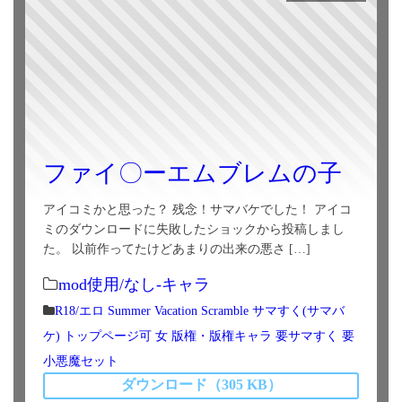
ファイ〇ーエムブレムの子
アイコミかと思った？ 残念！サマバケでした！ アイコ
ミのダウンロードに失敗したショックから投稿しまし
た。 以前作ってたけどあまりの出来の悪さ […]
mod使用/なし-キャラ
R18/エロ
Summer Vacation Scramble
サマすく(サマバ
ケ)
トップページ可
女
版権・版権キャラ
要サマすく
要
小悪魔セット
ダウンロード（305 KB）