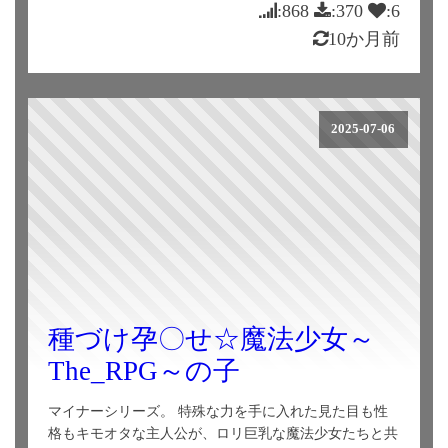
:868
:370
:6
10か月前
2025-07-06
種づけ孕〇せ☆魔法少女～
The_RPG～の子
マイナーシリーズ。 特殊な力を手に入れた見た目も性
格もキモオタな主人公が、ロリ巨乳な魔法少女たちと共