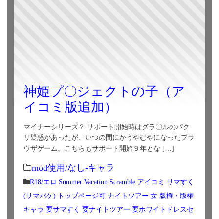
神姫プ〇ジェクトの子（ア
イコミ版追加）
マイナーシリーズ？ サポート開始時はグラ〇ルのパク
リ疑惑があったが、いつの間にかうやむやになったプラ
ウザゲーム。こちらもサポート開始９年とな […]
mod使用/なし-キャラ
R18/エロ
Summer Vacation Scramble
アイコミ
サマすく
(サマバケ)
トップページ可
ナイトツアー
女
版権・版権
キャラ
要サマすく
要ナイトツアー
要ホワイトドレスセ