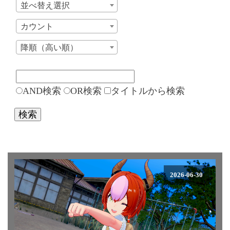
並べ替え選択
カウント
降順（高い順）
AND検索
OR検索
タイトルから検索
検索
2026-06-30