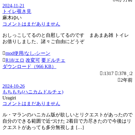
2024-11-21
トイレ覗き見
麻木ゆい
コメントはまだありません
おしっこしてるのと自慰してるのです まあまあ雑 トイレ
お借りしました、諸々ご自由にどうぞ
mod使用/なし-シーン
R18/エロ
改変可
要ドルチェ
ダウンロード（966 KB）
:1317
:378
:2
2年前
2024-10-26
もちもち(ハニカムドルチェ)
Uragiri
コメントはまだありません
ル・マランのハニカム版が欲しいとリクエストがあったので
自分のできる範囲で近づけた 2着目で力尽きたので今後はリ
クエストがあっても多分無視しま […]