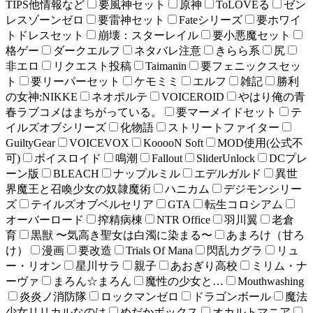
TIPS他情報など
要風神セット
原神
ToLOVEる
ゼン
レスゾーンゼロ
要雷神セット
Fateシリーズ
要ホワイ
トドレスセット
崩壊：スターレイル
要小悪魔セット
格ゲー
ダークエルフ
ネタバレ注意
きらら系
尻
非エロ
リクエスト投稿
Taimanin
要フェニックスセッ
ト
要リーパーセット
ケモミミ
エルフ
雑記
勝利
の女神:NIKKE
ネオポルテ
VOICEROID
やはり俺の青
春ラブコメはまちがっている。
要マーメイドセット
テ
イルズオブシリーズ
化物語
ストリートファイター
GuiltyGear
VOICEVOX
KooooN Soft
MOD使用(公式不
可)
ボイスロイド
鳴潮
Fallout
SliderUnlock
DCプレ
ーン版
BLEACH
ナップルミル
エデルガルド
異世
界魔王と召喚少女の奴隷魔術
ハニカム
デジモンシリー
ズ
テイルズオブベルセリア
GTA
転生コロシアム
オーバーロード
搾精病棟
NTR Office
羽川翼
老倉
育
黒獣 〜気高き聖女は白濁に染まる〜
あまろけ（甘ろ
け）
漫画
要改造
Trials Of Mana
閃乱カグラ
リュ
ー・リオン
星川サラ
親子
あおぎり高校
ミリム・ナ
ーヴァ
まろん☆まろん
魔性の少女と…
Mouthwashing
炎炎ノ消防隊
ロックマンゼロ
ドラゴンボール
魔法
少女リリカルなのは
めだかボックス
オカルトマニア