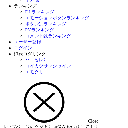
ランキング
DLランキング
エモーションボタンランキング
ボタン別ランキング
PVランキング
コメント数ランキング
ユーザー登録
ログイン
姉妹ロダリンク
ハニセレ2
コイカツサンシャイン
エモクリ
Close
トップページ可タグより画像をお借りしてます