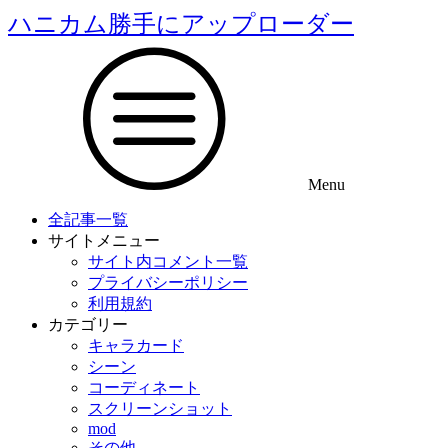
ハニカム勝手にアップローダー
Menu
全記事一覧
サイトメニュー
サイト内コメント一覧
プライバシーポリシー
利用規約
カテゴリー
キャラカード
シーン
コーディネート
スクリーンショット
mod
その他