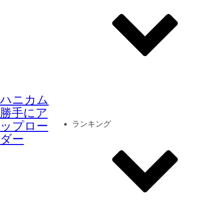
その他
mod
スクリーンショット
ハニカム
コーディネート
シーン
キャラカード
勝手にア
ップロー
ランキング
ダー