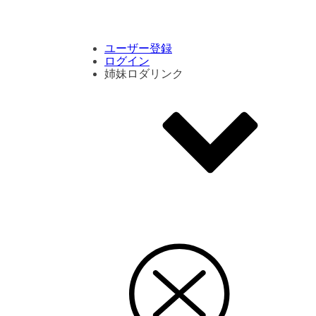
コメント数ランキング
PVランキング
ボタン別ランキング
エモーションボタンランキング
DLランキング
ユーザー登録
ログイン
姉妹ロダリンク
エモクリ
コイカツサンシャイン
ハニセレ2