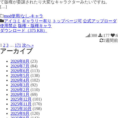
て版権が委譲されたり大変なキャラクターみたいですね。
[…]
mod使用/なし-キャラ
アイコミ
ギャラリー有り
トップページ可
公式アップローダ
使用禁止
版権・版権キャラ
ダウンロード（375 KB）
:388
:177
:6
2週間前
1
2
3
…
171
次へ »
アーカイブ
2026年8月
(23)
2026年7月
(84)
2026年6月
(113)
2026年5月
(138)
2026年4月
(102)
2026年3月
(92)
2026年2月
(110)
2026年1月
(69)
2025年12月
(101)
2025年11月
(170)
2025年10月
(198)
2025年9月
(120)