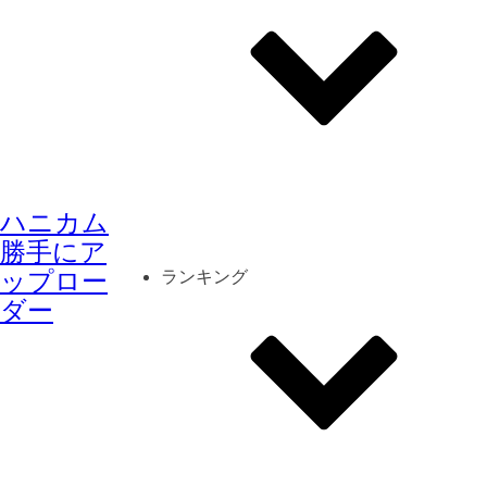
その他
mod
スクリーンショット
ハニカム
コーディネート
シーン
キャラカード
勝手にア
ップロー
ランキング
ダー