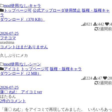
mod使用/なし-キャラ
トップページ可
公式アップローダ使用禁止
版権・版権キャ
ラ
ダウンロード（370 KB）
:821
:442
:4
2週間前
2026-07-25
フチコマ
urashima
コメントはまだありません
久しぶりにメカ
mod使用/なし-シーン
アイコミ
トップページ可
版権・版権キャラ
ダウンロード（2 MB）
:224
:47
:28
2週間前
2026-07-25
蓮〇 ねむ アイコミver
ほたるん
2件のコメント
「蓮〇 ねむ」をアイコミで再現してみました。 いろいろあっ