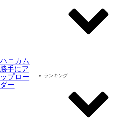
その他
mod
スクリーンショット
ハニカム
コーディネート
シーン
キャラカード
勝手にア
ップロー
ランキング
ダー