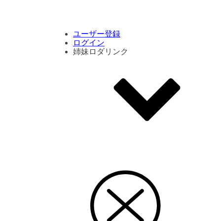
コメント数ランキング
PVランキング
ボタン別ランキング
エモーションボタンランキング
DLランキング
ユーザー登録
ログイン
姉妹ロダリンク
エモクリ
コイカツサンシャイン
ハニセレ2