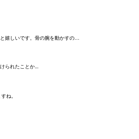
と嬉しいです。骨の腕を動かすの…
られたことか...
ますね。