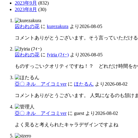
2023年9月
(832)
2023年8月
(30)
囚われの花
に
kurezakura
より
2026-08-05
コメントありがとうございます。そう言っていただける
囚われの花
に
fyiria (ﾌｨｰ)
より
2026-08-05
ものすっごいクオリティですね！？ どれだけ時間をかけ
亞〇 ネル アイコミver
に
ほたるん
より
2026-08-02
コメントありがとうございます。 人気になるのも頷け
亞〇 ネル アイコミver
に
guest
より
2026-08-02
よく見ると考えられたキャラデザインですよね