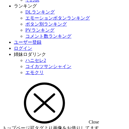
ランキング
DLランキング
エモーションボタンランキング
ボタン別ランキング
PVランキング
コメント数ランキング
ユーザー登録
ログイン
姉妹ロダリンク
ハニセレ2
コイカツサンシャイン
エモクリ
Close
トップページ可タグより画像をお借りしてます