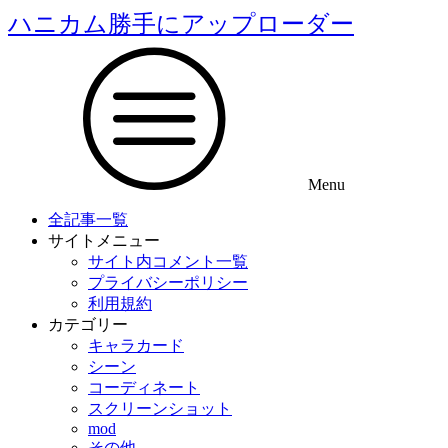
ハニカム勝手にアップローダー
Menu
全記事一覧
サイトメニュー
サイト内コメント一覧
プライバシーポリシー
利用規約
カテゴリー
キャラカード
シーン
コーディネート
スクリーンショット
mod
その他