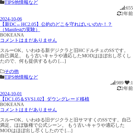
TIPS他情報など
:655
2年前
2024-10-06
【新DC←HC2.05】公約のどこを守ればいいのか！？
（Manifestの実験）
BOKEANA
コメントはまだありません
スルーOK。いわゆる新デジクラと旧HCドルチェのSSです。
自己満足。 もう古いキャラや適応したMODはほぼ出し尽くし
たので、何も提供するもの […]
その他
TIPS他情報など
:989
:1
2年前
2024-10-01
【DC1.05＆SVS1.02】ダウングレード移植
BOKEANA
コメントはまだありません
スルーOK。いわゆる旧デジクラと旧サマすくのSSです。自己
満足。ほぼ版権で公式シーン。 もう古いキャラや適応した
MODはほぼ出し尽くしたので […]