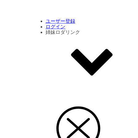
コメント数ランキング
PVランキング
ボタン別ランキング
エモーションボタンランキング
DLランキング
ユーザー登録
ログイン
姉妹ロダリンク
エモクリ
コイカツサンシャイン
ハニセレ2