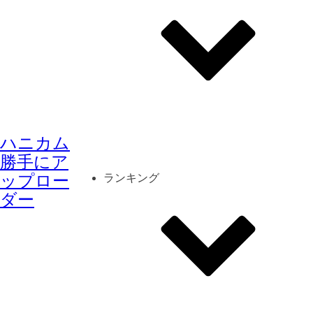
その他
mod
スクリーンショット
ハニカム
コーディネート
シーン
キャラカード
勝手にア
ップロー
ランキング
ダー