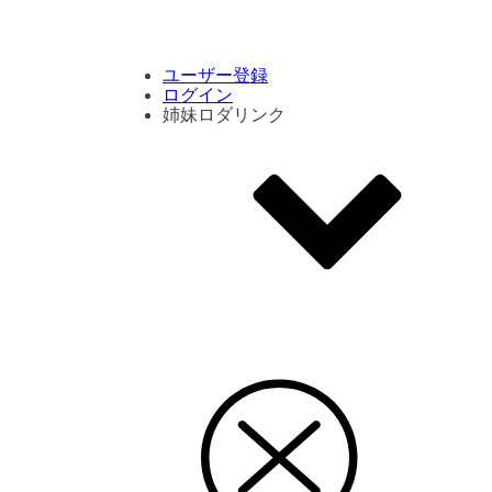
コメント数ランキング
PVランキング
ボタン別ランキング
エモーションボタンランキング
DLランキング
ユーザー登録
ログイン
姉妹ロダリンク
エモクリ
コイカツサンシャイン
ハニセレ2