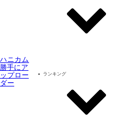
その他
mod
スクリーンショット
ハニカム
コーディネート
シーン
キャラカード
勝手にア
ップロー
ランキング
ダー