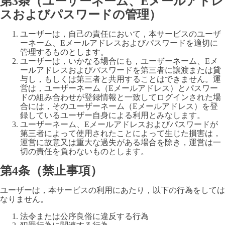
第3条（ユーザーネーム、Eメールアドレ
スおよびパスワードの管理）
ユーザーは，自己の責任において，本サービスのユーザ
ーネーム、Eメールアドレスおよびパスワードを適切に
管理するものとします。
ユーザーは，いかなる場合にも，ユーザーネーム、Eメ
ールアドレスおよびパスワードを第三者に譲渡または貸
与し，もしくは第三者と共用することはできません。運
営は，ユーザーネーム（Eメールアドレス）とパスワー
ドの組み合わせが登録情報と一致してログインされた場
合には，そのユーザーネーム（Eメールアドレス）を登
録しているユーザー自身による利用とみなします。
ユーザーネーム、Eメールアドレスおよびパスワードが
第三者によって使用されたことによって生じた損害は，
運営に故意又は重大な過失がある場合を除き，運営は一
切の責任を負わないものとします。
第4条（禁止事項）
ユーザーは，本サービスの利用にあたり，以下の行為をしては
なりません。
法令または公序良俗に違反する行為