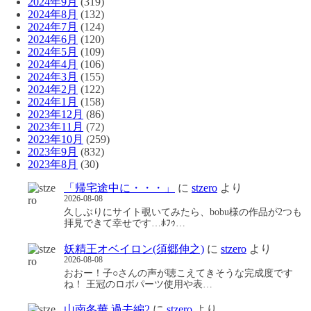
2024年9月
(319)
2024年8月
(132)
2024年7月
(124)
2024年6月
(120)
2024年5月
(109)
2024年4月
(106)
2024年3月
(155)
2024年2月
(122)
2024年1月
(158)
2023年12月
(86)
2023年11月
(72)
2023年10月
(259)
2023年9月
(832)
2023年8月
(30)
「帰宅途中に・・・」
に
stzero
より
2026-08-08
久しぶりにサイト覗いてみたら、bobu様の作品が2つも
拝見できて幸せです…ﾎﾌｩ…
妖精王オベイロン(須郷伸之)
に
stzero
より
2026-08-08
おおー！子○さんの声が聴こえてきそうな完成度です
ね！ 王冠のロボパーツ使用や表…
山南冬華 過去編2
に
stzero
より