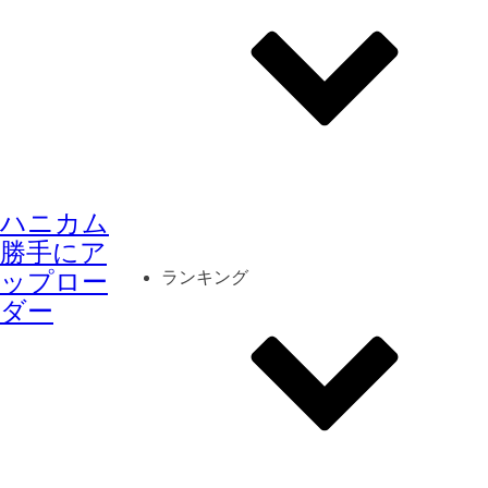
その他
mod
スクリーンショット
ハニカム
コーディネート
シーン
キャラカード
勝手にア
ップロー
ランキング
ダー