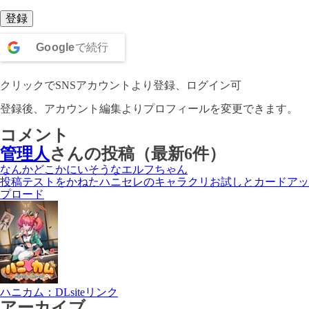
登録
Google
で続行
クリックでSNSアカウントより登録、ログイン可
登録後、アカウント編集よりプロフィールを変更できます。
コメント
管理人
さんの投稿（最新6件）
なんかどこかにいそうなエルフちゃん
投稿テストをかねたハニセレのキャラクリお試しとカードアッ
プロード
ハニカム：DLsiteリンク
アーカイブ