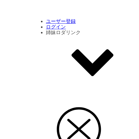
コメント数ランキング
PVランキング
ボタン別ランキング
エモーションボタンランキング
DLランキング
ユーザー登録
ログイン
姉妹ロダリンク
エモクリ
コイカツサンシャイン
ハニセレ2