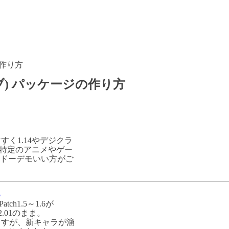
ジの作り方
ーカイブ) パッケージの作り方
く1.14やデジクラ
特定のアニメやゲー
ドーデモいい方がご
5
ch1.5～1.6が
.01のまま。
ますが、新キャラが溜