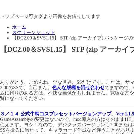
トップページ可タグより画像をお借りしてます
ホーム
スクリーンショット
【DC2.00＆SVS1.15】 STP (zip アーカイブ) パッケー
【DC2.00＆SVS1.15】 STP (zip ア
ありがとう、ごめんね、歪な世界。SSだけです。これは、サマす
2.00のSSで、自己まん。
色んな版権を混ぜ合わせ
てますので、
ムに拘りのある方は、不快な画像かもしれません。寛容な方や
覧になってください。
３／１４ 公式牛柄コスプレセットバージョンアップ
。
Ver 1.1.
GameAssemblyの変更はないので、mod導入の方はそのままHF_Pat
使えます。ヨシ！なので、デジクラのバージョンも2.00または2
SSを撮るに当たって、キャラカード作成など伴うことがあり