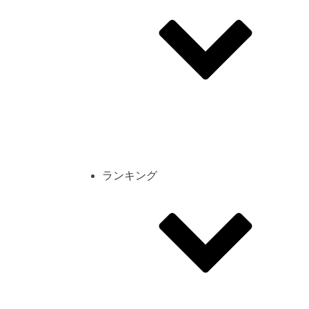
その他
mod
スクリーンショット
コーディネート
シーン
キャラカード
ランキング