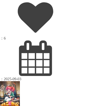
：
6
：
2025-09-03