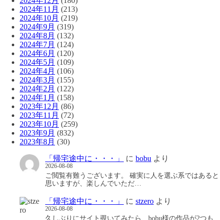
2024年12月
(180)
2024年11月
(213)
2024年10月
(219)
2024年9月
(319)
2024年8月
(132)
2024年7月
(124)
2024年6月
(120)
2024年5月
(109)
2024年4月
(106)
2024年3月
(155)
2024年2月
(122)
2024年1月
(158)
2023年12月
(86)
2023年11月
(72)
2023年10月
(259)
2023年9月
(832)
2023年8月
(30)
「帰宅途中に・・・」
に
bobu
より
2026-08-08
ご閲覧有難うございます。 確実に人を選ぶ系ではあると
思いますが、楽しんでいただ…
「帰宅途中に・・・」
に
stzero
より
2026-08-08
久しぶりにサイト覗いてみたら、bobu様の作品が2つも