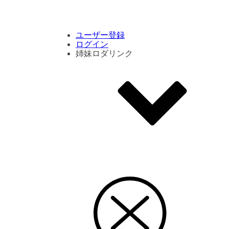
コメント数ランキング
PVランキング
ボタン別ランキング
エモーションボタンランキング
DLランキング
ユーザー登録
ログイン
姉妹ロダリンク
エモクリ
コイカツサンシャイン
ハニセレ2