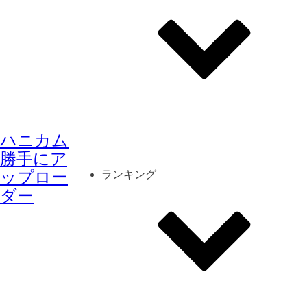
その他
mod
スクリーンショット
ハニカム
コーディネート
シーン
キャラカード
勝手にア
ップロー
ランキング
ダー