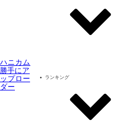
その他
mod
スクリーンショット
ハニカム
コーディネート
シーン
キャラカード
勝手にア
ップロー
ランキング
ダー