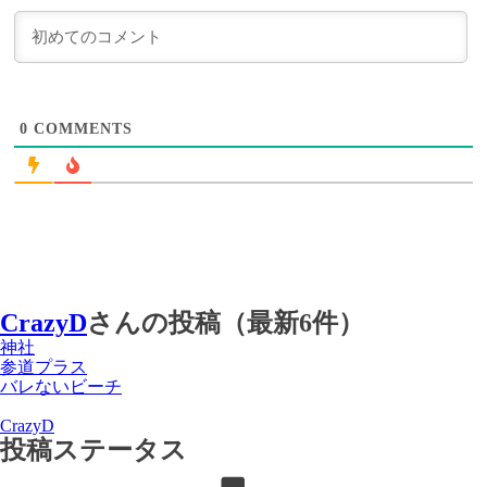
0
COMMENTS
CrazyD
さんの投稿（最新6件）
神社
参道プラス
バレないビーチ
CrazyD
投稿ステータス