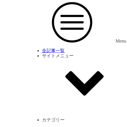
Menu
全記事一覧
サイトメニュー
利用規約
プライバシーポリシー
サイト内コメント一覧
カテゴリー