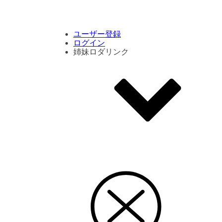
コメント数ランキング
PVランキング
ボタン別ランキング
エモーションボタンランキング
DLランキング
ユーザー登録
ログイン
姉妹ロダリンク
エモクリ
コイカツサンシャイン
ハニセレ2