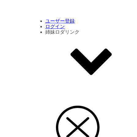
コメント数ランキング
PVランキング
ボタン別ランキング
エモーションボタンランキング
DLランキング
ユーザー登録
ログイン
姉妹ロダリンク
エモクリ
コイカツサンシャイン
ハニセレ2