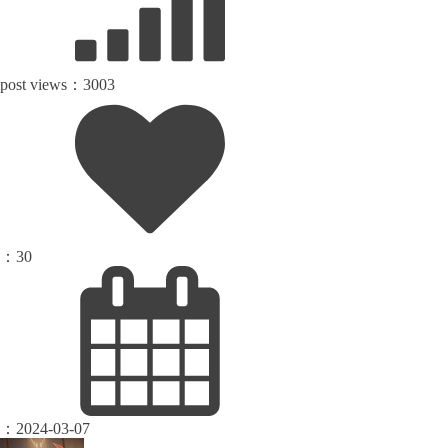
post views：
3003
：
30
：
2024-03-07