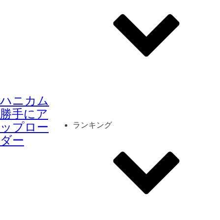
その他
mod
スクリーンショット
ハニカム
コーディネート
シーン
キャラカード
勝手にア
ップロー
ランキング
ダー