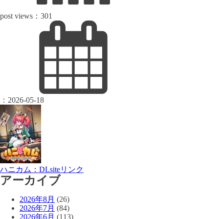
post views：
301
：
2026-05-18
ハニカム：DLsiteリンク
アーカイブ
2026年8月
(26)
2026年7月
(84)
2026年6月
(113)