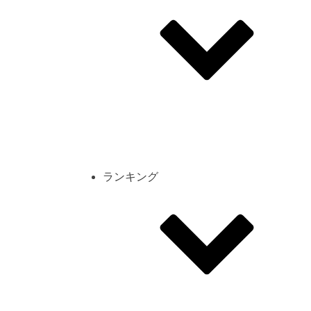
その他
mod
スクリーンショット
コーディネート
シーン
キャラカード
ランキング