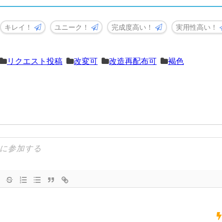
キレイ！
ユニーク！
完成度高い！
実用性高い！
リクエスト投稿
改変可
改造再配布可
褐色