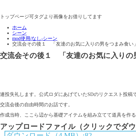
トップページ可タグより画像をお借りしてます
ホーム
シーン
mod使用/なし-シーン
交流会その後１ 「友達のお気に入りの男をつまみ食い
交流会その後１ 「友達のお気に入りの
連投失礼します。公式ロダにあげていたSDのリクエスト投稿
交流会後の自由時間のお話です。
作成当時、ここら辺から基礎アイテムを組み立てて道具を作る
アップロードファイル（クリックでダウ
ダウンロード（4 MB）:82