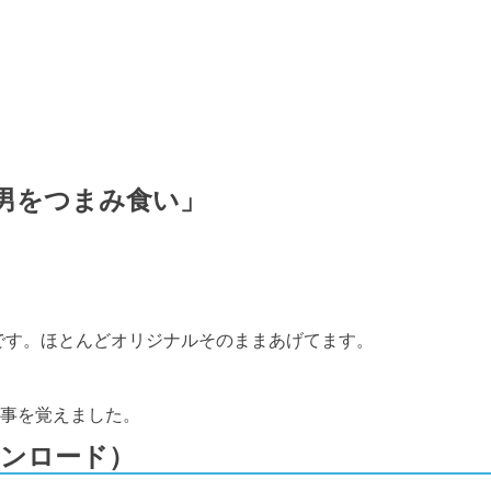
」
男をつまみ食い」
です。ほとんどオリジナルそのままあげてます。
事を覚えました。
ンロード）