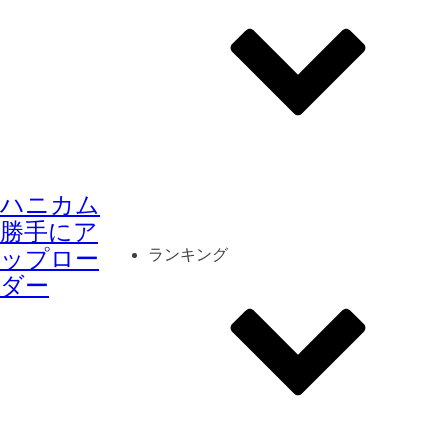
その他
mod
スクリーンショット
ハニカム
コーディネート
シーン
キャラカード
勝手にア
ップロー
ランキング
ダー