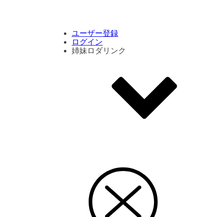
コメント数ランキング
PVランキング
ボタン別ランキング
エモーションボタンランキング
DLランキング
ユーザー登録
ログイン
姉妹ロダリンク
エモクリ
コイカツサンシャイン
ハニセレ2