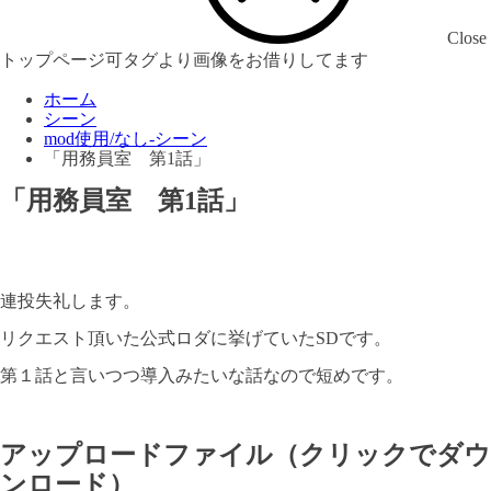
Close
トップページ可タグより画像をお借りしてます
ホーム
シーン
mod使用/なし-シーン
「用務員室 第1話」
「用務員室 第1話」
連投失礼します。
リクエスト頂いた公式ロダに挙げていたSDです。
第１話と言いつつ導入みたいな話なので短めです。
アップロードファイル（クリックでダウ
ンロード）