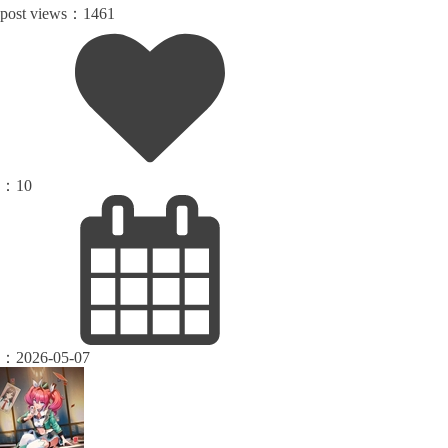
post views：
1461
：
10
：
2026-05-07