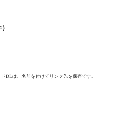
件）
ードDLは、名前を付けてリンク先を保存です。