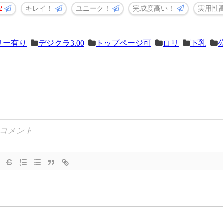
2
キレイ！
ユニーク！
完成度高い！
実用性
リー有り
デジクラ3.00
トップページ可
ロリ
下乳