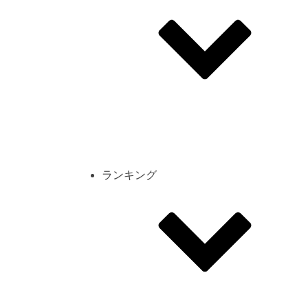
その他
mod
スクリーンショット
コーディネート
シーン
キャラカード
ランキング