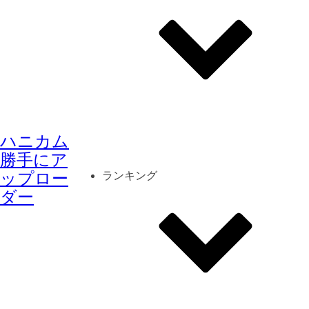
その他
mod
スクリーンショット
ハニカム
コーディネート
シーン
キャラカード
勝手にア
ップロー
ランキング
ダー