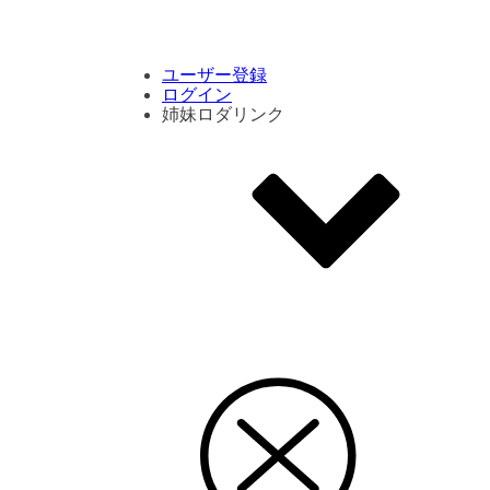
コメント数ランキング
PVランキング
ボタン別ランキング
エモーションボタンランキング
DLランキング
ユーザー登録
ログイン
姉妹ロダリンク
エモクリ
コイカツサンシャイン
ハニセレ2