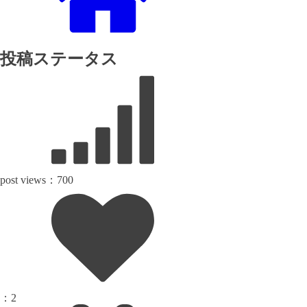
投稿ステータス
post views：
700
：
2