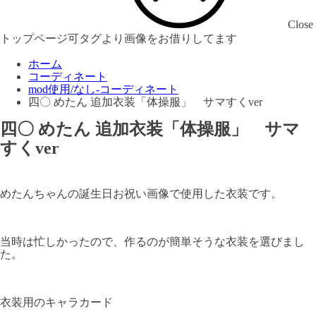
Close
トップページ可タグより画像をお借りしてます
ホーム
コーディネート
mod使用/なし-コーディネート
四〇 めたん 追加衣装「体操服」 サマすくver
四〇 めたん 追加衣装「体操服」 サマ
すくver
めたんちゃんの誕生日お祝い画像で使用した衣装です。
当時は忙しかったので、作るのが簡単そうな衣装を選びまし
た。
衣装用のキャラカード